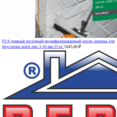
FUS темный песочный модифицированный песок затирка для
брусчатки quick mix 3-10 мм 25 кг
1045,00
₽