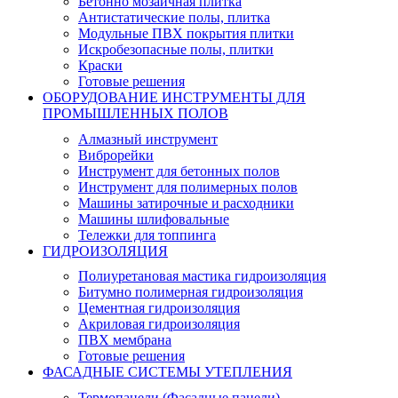
Бетонно мозаичная плитка
Антистатические полы, плитка
Модульные ПВХ покрытия плитки
Искробезопасные полы, плитки
Краски
Готовые решения
ОБОРУДОВАНИЕ ИНСТРУМЕНТЫ ДЛЯ
ПРОМЫШЛЕННЫХ ПОЛОВ
Алмазный инструмент
Виброрейки
Инструмент для бетонных полов
Инструмент для полимерных полов
Машины затирочные и расходники
Машины шлифовальные
Тележки для топпинга
ГИДРОИЗОЛЯЦИЯ
Полиуретановая мастика гидроизоляция
Битумно полимерная гидроизоляция
Цементная гидроизоляция
Акриловая гидроизоляция
ПВХ мембрана
Готовые решения
ФАСАДНЫЕ СИСТЕМЫ УТЕПЛЕНИЯ
Термопанели (Фасадные панели)