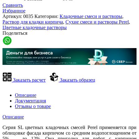
Сравнить
Избранное
Артикул:
0035
Категории:
Кладочные смеси и растворы
,
Раствор для кладки кирпича
,
Сухие смеси и растворы Perel
,
Цветные кладочные растворы
Поделиться
Заказать расчет
Заказать образец
Описание
Документация
Отзывы о товаре
Описание
Серия SL цветных кладочных смесей Perel применяется при
облицовке фасада кирпичом со средним водопоглощением от
5% — до 12%. Она пригодна для работ с кирпичом