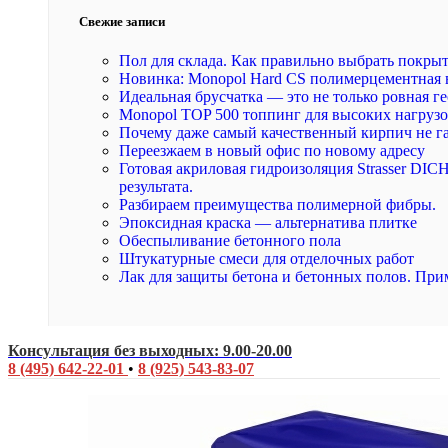
Свежие записи
Пол для склада. Как правильно выбрать покры
Новинка: Monopol Hard CS полимерцементная 
Идеальная брусчатка — это не только ровная ге
Monopol TOP 500 топпинг для высоких нагруз
Почему даже самый качественный кирпич не г
Переезжаем в новый офис по новому адресу
Готовая акриловая гидроизоляция Strasser DI
результата.
Разбираем преимущества полимерной фибры.
Эпоксидная краска — альтернатива плитке
Обеспыливание бетонного пола
Штукатурные смеси для отделочных работ
Лак для защиты бетона и бетонных полов. При
Консультация без выходных: 9.00-20.00
8 (495) 642-22-01
•
8 (925) 543-83-07