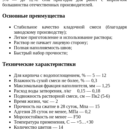
большинства отечественных производителей.
Основные преимущества
Стабильное качество кладочной смеси (благодаря
заводскому производству);
Легкое приготовление и использование раствора;
Раствор не пачкает лицевую сторону;
Полная наполняемость швов;
Быстрый набор прочности;
Технические характеристики
Для кирпича с водопоглощением, % — 5 — 12
Влажность сухой смеси не более, % — 0,3
Максимальная фракция наполнителя, мм — 1,25
Расход воды затворения, л/кг 0,15 — 0,18
Подвижность растворной смеси, см — Пк2 (5-6)
Время жизни, час — 2
Прочность на сжатие в 28 суток, Мпа — 15
Адгезия 28 суток не менее, МПа — 0,2
Морозостойкость не менее — F50
Температура применения, С — +5…+30
Количество цветов — 14