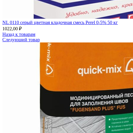
NL 0110 серый цветная кладочная смесь Perel 0-5% 50 кг
1022,00
₽
Назад к товарам
Следующий товар