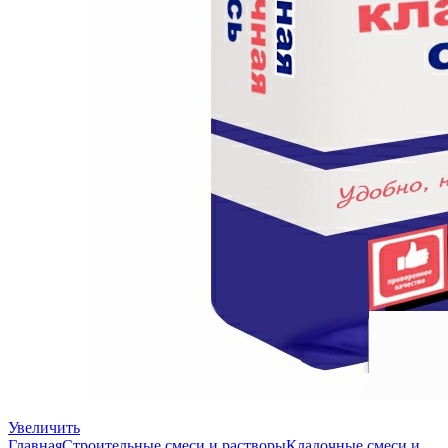
Увеличить
Главная
Строительные смеси и растворы
Кладочные смеси и