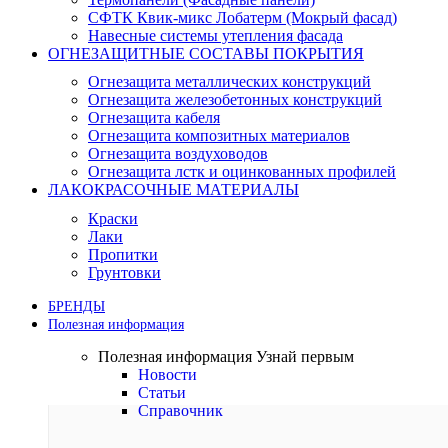
СФТК Квик-микс Лобатерм (Мокрый фасад)
Навесные системы утепления фасада
ОГНЕЗАЩИТНЫЕ СОСТАВЫ ПОКРЫТИЯ
Огнезащита металлических конструкций
Огнезащита железобетонных конструкций
Огнезащита кабеля
Огнезащита композитных материалов
Огнезащита воздуховодов
Огнезащита лстк и оцинкованных профилей
ЛАКОКРАСОЧНЫЕ МАТЕРИАЛЫ
Краски
Лаки
Пропитки
Грунтовки
БРЕНДЫ
Полезная информация
Полезная информация
Узнай первым
Новости
Статьи
Справочник