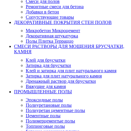
Смеси для полов
Ремонтные смеси для бетона
Добавки в бетон
Сопутствующие товары
ДЕКОРАТИВНЫЕ ПОКРЫТИЯ СТЕН ПОЛОВ
Микробетон Микроцемент
Декоративная штукатурка
Полы Плитка Терраццо
СМЕСИ РАСТВОРЫ ДЛЯ МОЩЕНИЯ БРУСЧАТКИ,
КАМНЯ
Клей для брусчатки
Затирка для брусчатки
Клей и затирка для плит натурального камня
Затирка для плит натурального камня
Дренажный раствор для брусчатки
Вяжущие для камня
ПРОМЫШЛЕННЫЕ ПОЛЫ
Эпоксидные полы
Полиуретановые полы
Полиуретан цементные полы
Цементные полы
Полимерцементые полы
Топпинговые полы