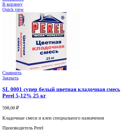
В корзину
Quick view
Сравнить
Закрыть
SL 0001 супер белый цветная кладочная смесь
Perel 5-12% 25 кг
598,00
₽
Кладочные смеси и клеи специального назначения
Производитель Perel