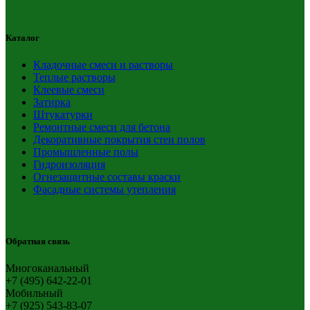
Каталог
Кладочные смеси и растворы
Теплые растворы
Клеевые смеси
Затирка
Штукатурки
Ремонтные смеси для бетона
Декоративные покрытия стен полов
Промышленные полы
Гидроизоляция
Огнезащитные составы краски
Фасадные системы утепления
Обратная связь
Многоканальный
+7 (495) 642-22-01
Мобильный
+7 (925) 543-83-07