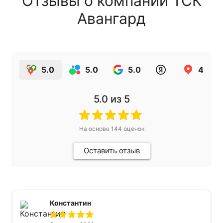
Отзывы о компании ТСК
Авангард
5.0
5.0
5.0
4.9
5.0
из 5
На основе
144
оценок
Оставить отзыв
Константин