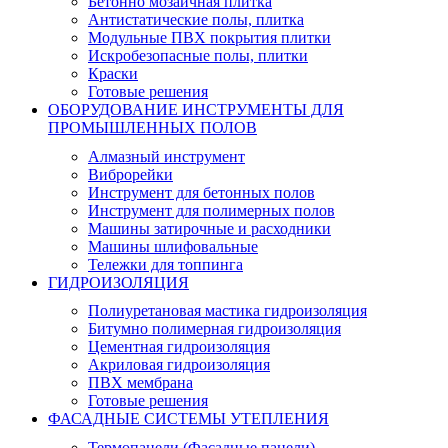
Бетонно мозаичная плитка
Антистатические полы, плитка
Модульные ПВХ покрытия плитки
Искробезопасные полы, плитки
Краски
Готовые решения
ОБОРУДОВАНИЕ ИНСТРУМЕНТЫ ДЛЯ
ПРОМЫШЛЕННЫХ ПОЛОВ
Алмазный инструмент
Виброрейки
Инструмент для бетонных полов
Инструмент для полимерных полов
Машины затирочные и расходники
Машины шлифовальные
Тележки для топпинга
ГИДРОИЗОЛЯЦИЯ
Полиуретановая мастика гидроизоляция
Битумно полимерная гидроизоляция
Цементная гидроизоляция
Акриловая гидроизоляция
ПВХ мембрана
Готовые решения
ФАСАДНЫЕ СИСТЕМЫ УТЕПЛЕНИЯ
Термопанели (Фасадные панели)