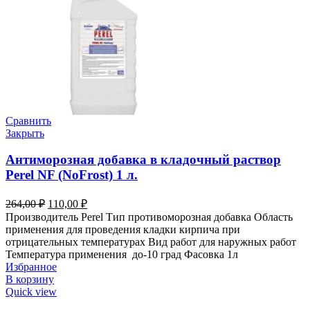
Сравнить
Закрыть
Антиморозная добавка в кладочный раствор
Perel NF (NoFrost) 1 л.
264,00
₽
110,00
₽
Производитель Perel Тип противоморозная добавка Область
применения для проведения кладки кирпича при
отрицательных температурах Вид работ для наружных работ
Температура применения до-10 град Фасовка 1л
Избранное
В корзину
Quick view