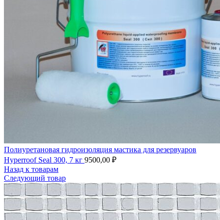
Полиуретановая гидроизоляция мастика для резервуаров
Hyperroof Seal 300, 7 кг
9500,00
₽
Назад к товарам
Следующий товар