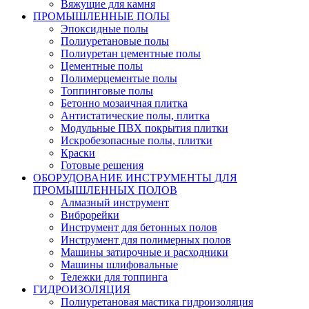
Вяжущие для камня
ПРОМЫШЛЕННЫЕ ПОЛЫ
Эпоксидные полы
Полиуретановые полы
Полиуретан цементные полы
Цементные полы
Полимерцементые полы
Топпинговые полы
Бетонно мозаичная плитка
Антистатические полы, плитка
Модульные ПВХ покрытия плитки
Искробезопасные полы, плитки
Краски
Готовые решения
ОБОРУДОВАНИЕ ИНСТРУМЕНТЫ ДЛЯ
ПРОМЫШЛЕННЫХ ПОЛОВ
Алмазный инструмент
Виброрейки
Инструмент для бетонных полов
Инструмент для полимерных полов
Машины затирочные и расходники
Машины шлифовальные
Тележки для топпинга
ГИДРОИЗОЛЯЦИЯ
Полиуретановая мастика гидроизоляция