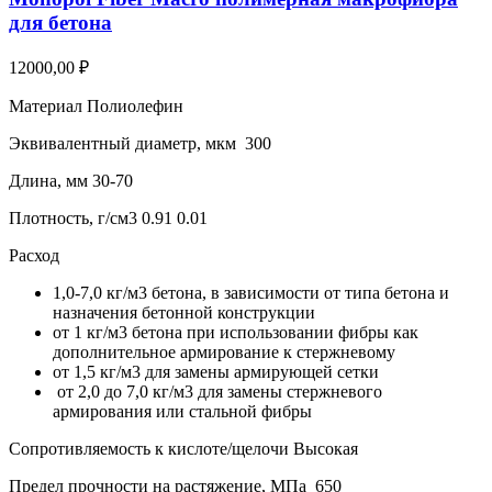
для бетона
12000,00
₽
Материал Полиолефин
Эквивалентный диаметр, мкм 300
Длина, мм 30-70
Плотность, г/см3 0.91 0.01
Расход
1,0-7,0 кг/м3 бетона, в зависимости от типа бетона и
назначения бетонной конструкции
от 1 кг/м3 бетона при использовании фибры как
дополнительное армирование к стержневому
от 1,5 кг/м3 для замены армирующей сетки
от 2,0 до 7,0 кг/м3 для замены стержневого
армирования или стальной фибры
Сопротивляемость к кислоте/щелочи Высокая
Предел прочности на растяжение, МПа 650