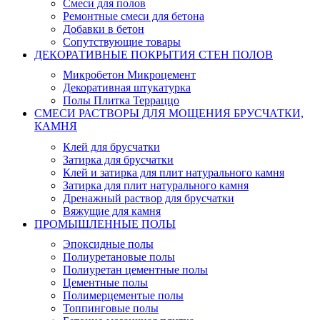
Смеси для полов
Ремонтные смеси для бетона
Добавки в бетон
Сопутствующие товары
ДЕКОРАТИВНЫЕ ПОКРЫТИЯ СТЕН ПОЛОВ
Микробетон Микроцемент
Декоративная штукатурка
Полы Плитка Терраццо
СМЕСИ РАСТВОРЫ ДЛЯ МОЩЕНИЯ БРУСЧАТКИ,
КАМНЯ
Клей для брусчатки
Затирка для брусчатки
Клей и затирка для плит натурального камня
Затирка для плит натурального камня
Дренажный раствор для брусчатки
Вяжущие для камня
ПРОМЫШЛЕННЫЕ ПОЛЫ
Эпоксидные полы
Полиуретановые полы
Полиуретан цементные полы
Цементные полы
Полимерцементые полы
Топпинговые полы