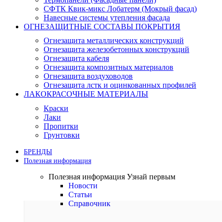
СФТК Квик-микс Лобатерм (Мокрый фасад)
Навесные системы утепления фасада
ОГНЕЗАЩИТНЫЕ СОСТАВЫ ПОКРЫТИЯ
Огнезащита металлических конструкций
Огнезащита железобетонных конструкций
Огнезащита кабеля
Огнезащита композитных материалов
Огнезащита воздуховодов
Огнезащита лстк и оцинкованных профилей
ЛАКОКРАСОЧНЫЕ МАТЕРИАЛЫ
Краски
Лаки
Пропитки
Грунтовки
БРЕНДЫ
Полезная информация
Полезная информация
Узнай первым
Новости
Статьи
Справочник