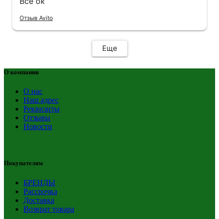
Все ок
Отзыв Avito
Еще
О компании
О нас
Наш адрес
Реквизиты
Отзывы
Новости
Покупателям
БРЕНДЫ
Рассрочка
Доставка
Возврат товара