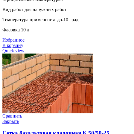
Вид работ для наружных работ
Температура применения до-10 град
Фасовка 10 л
Избранное
В корзину
Quick view
Сравнить
Закрыть
Сетка базальтовая кладочная К 50/50-25