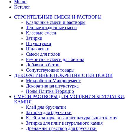
Меню
Каталог
СТРОИТЕЛЬНЫЕ СМЕСИ И РАСТВОРЫ
Кладочные смеси и растворы
Теплые кладочные смеси
Клеевые смеси
Затирки
Штукатурки
Шпаклевки
Смеси для полов
Ремонтные смеси для бетона
Добавки в бетон
Сопутствующие товары
ДЕКОРАТИВНЫЕ ПОКРЫТИЯ СТЕН ПОЛОВ
Микробетон Микроцемент
Декоративная штукатурка
Полы Плитка Терраццо
СМЕСИ РАСТВОРЫ ДЛЯ МОЩЕНИЯ БРУСЧАТКИ,
КАМНЯ
Клей для брусчатки
Затирка для брусчатки
Клей и затирка для плит натурального камня
Затирка для плит натурального камня
Дренажный раствор для брусчатки