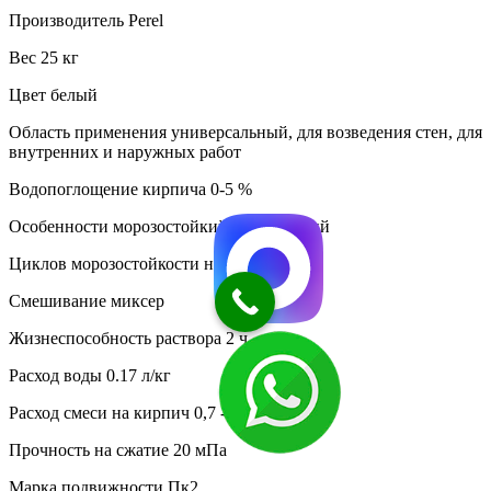
Производитель Perel
Вес 25 кг
Цвет белый
Область применения универсальный, для возведения стен, для
внутренних и наружных работ
Водопоглощение кирпича 0-5 %
Особенности морозостойкий водостойкий
Циклов морозостойкости не менее 50
Смешивание миксер
Жизнеспособность раствора 2 ч
Расход воды 0.17 л/кг
Расход смеси на кирпич 0,7 - 1,7 кг
Прочность на сжатие 20 мПа
Марка подвижности Пк2