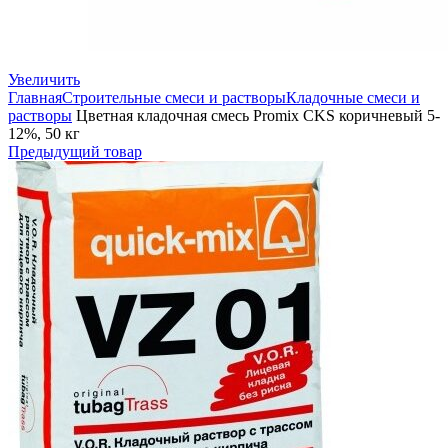
Увеличить
Главная
Строительные смеси и растворы
Кладочные смеси и
растворы
Цветная кладочная смесь Promix CKS коричневый 5-
12%, 50 кг
Предыдущий товар