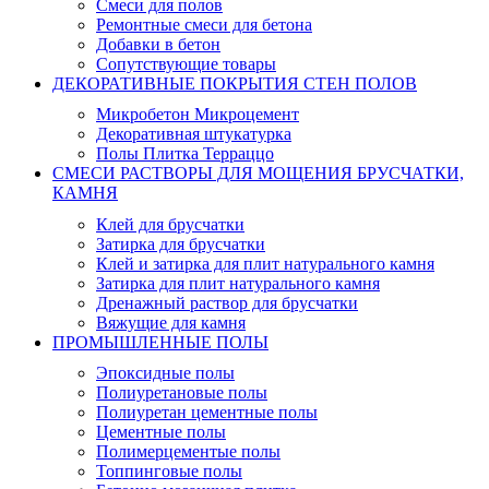
Смеси для полов
Ремонтные смеси для бетона
Добавки в бетон
Сопутствующие товары
ДЕКОРАТИВНЫЕ ПОКРЫТИЯ СТЕН ПОЛОВ
Микробетон Микроцемент
Декоративная штукатурка
Полы Плитка Терраццо
СМЕСИ РАСТВОРЫ ДЛЯ МОЩЕНИЯ БРУСЧАТКИ,
КАМНЯ
Клей для брусчатки
Затирка для брусчатки
Клей и затирка для плит натурального камня
Затирка для плит натурального камня
Дренажный раствор для брусчатки
Вяжущие для камня
ПРОМЫШЛЕННЫЕ ПОЛЫ
Эпоксидные полы
Полиуретановые полы
Полиуретан цементные полы
Цементные полы
Полимерцементые полы
Топпинговые полы