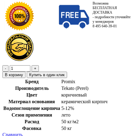
Возможна
БЕСПЛАТНАЯ
ДОСТАВКА
- подробности уточняйте
у менеджеров
8 495 640-39-01
В корзину
Купить в один клик
Бренд
Promix
Производитель
Tekato (Perel)
Цвет
коричневый
Материал основания
керамический кирпич
Водопоглощение кирпича
5-12%
Сезон применения
лето
Расход
50 кг/м2
Фасовка
50 кг
Сравнить