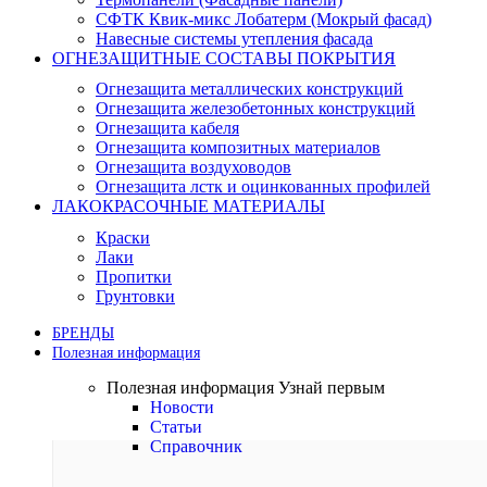
СФТК Квик-микс Лобатерм (Мокрый фасад)
Навесные системы утепления фасада
ОГНЕЗАЩИТНЫЕ СОСТАВЫ ПОКРЫТИЯ
Огнезащита металлических конструкций
Огнезащита железобетонных конструкций
Огнезащита кабеля
Огнезащита композитных материалов
Огнезащита воздуховодов
Огнезащита лстк и оцинкованных профилей
ЛАКОКРАСОЧНЫЕ МАТЕРИАЛЫ
Краски
Лаки
Пропитки
Грунтовки
БРЕНДЫ
Полезная информация
Полезная информация
Узнай первым
Новости
Статьи
Справочник