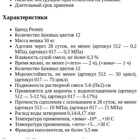
Длительный срок хранения
Характеристики
Бренд Promix
Количество базовых цветов 12
Масса мешка 50 кг
Адгезия через 28 суток, не менее (артикул 512 — 0,2
МПа), (артикул 017 — 0,3 МПа)
Влажность сухой смеси, не более 0,3 %
Время жизни, не менее («лето» — 2 ч), («зима» — 1 ч)
Количество базовых цветов 12
Морозостойкость, не менее (артикул 512 — 50 цикл),
(артикул 017 — 75 цикл)
Подвижность растворной смеси 5-6 (Пк2) см
Применяется для кирпича с водопоглащением (артикул
512 — 5-12 %), (артикул 017 — 0-17%)
Прочность сцепления с основанием в 28 суток, не менее
(артикул 512 — 10 МПа), (артикул 017 — 15 МПа)
Расход воды затворения 0,14-0,17 л/кг
Температура применения, «зима» -10*…+10 С
Температура применения, «лето» +5…+30 С
Фракция наполнителя, не более 3,5 мм