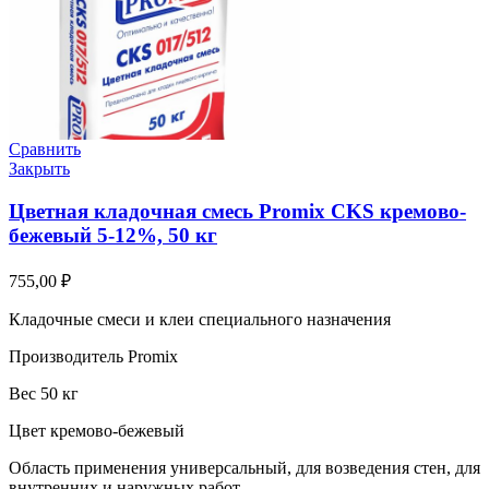
Сравнить
Закрыть
Цветная кладочная смесь Promix CKS кремово-
бежевый 5-12%, 50 кг
755,00
₽
Кладочные смеси и клеи специального назначения
Производитель Promix
Вес 50 кг
Цвет кремово-бежевый
Область применения универсальный, для возведения стен, для
внутренних и наружных работ