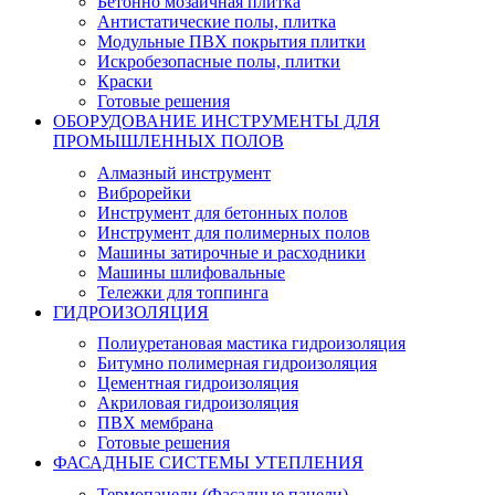
Бетонно мозаичная плитка
Антистатические полы, плитка
Модульные ПВХ покрытия плитки
Искробезопасные полы, плитки
Краски
Готовые решения
ОБОРУДОВАНИЕ ИНСТРУМЕНТЫ ДЛЯ
ПРОМЫШЛЕННЫХ ПОЛОВ
Алмазный инструмент
Виброрейки
Инструмент для бетонных полов
Инструмент для полимерных полов
Машины затирочные и расходники
Машины шлифовальные
Тележки для топпинга
ГИДРОИЗОЛЯЦИЯ
Полиуретановая мастика гидроизоляция
Битумно полимерная гидроизоляция
Цементная гидроизоляция
Акриловая гидроизоляция
ПВХ мембрана
Готовые решения
ФАСАДНЫЕ СИСТЕМЫ УТЕПЛЕНИЯ
Термопанели (Фасадные панели)