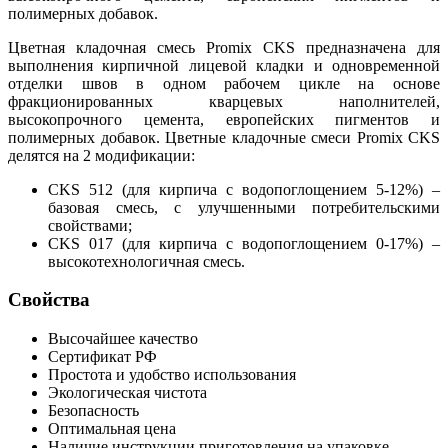
полимерных добавок.
Цветная кладочная смесь Promix CKS предназначена для
выполнения кирпичной лицевой кладки и одновременной
отделки швов в одном рабочем цикле на основе
фракционированных кварцевых наполнителей,
высокопрочного цемента, европейских пигментов и
полимерных добавок. Цветные кладочные смеси Promix CKS
делятся на 2 модификации:
CKS 512 (для кирпича с водопоглощением 5-12%) –
базовая смесь, с улучшенными потребительскими
свойствами;
CKS 017 (для кирпича с водопоглощением 0-17%) –
высокотехнологичная смесь.
Свойства
Высочайшее качество
Сертификат РФ
Простота и удобство использования
Экологическая чистота
Безопасность
Оптимальная цена
Наличие инструкции приготовления на упаковке