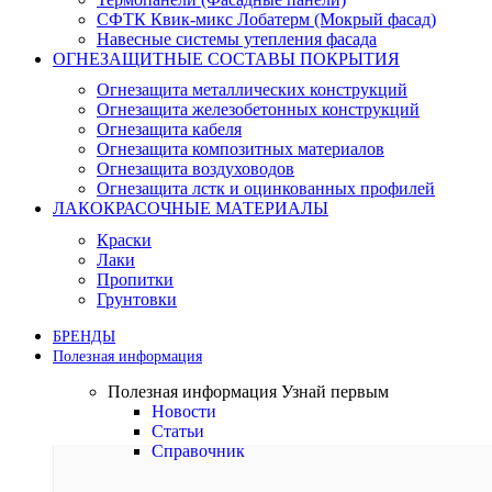
СФТК Квик-микс Лобатерм (Мокрый фасад)
Навесные системы утепления фасада
ОГНЕЗАЩИТНЫЕ СОСТАВЫ ПОКРЫТИЯ
Огнезащита металлических конструкций
Огнезащита железобетонных конструкций
Огнезащита кабеля
Огнезащита композитных материалов
Огнезащита воздуховодов
Огнезащита лстк и оцинкованных профилей
ЛАКОКРАСОЧНЫЕ МАТЕРИАЛЫ
Краски
Лаки
Пропитки
Грунтовки
БРЕНДЫ
Полезная информация
Полезная информация
Узнай первым
Новости
Статьи
Справочник