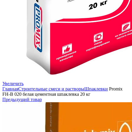
Увеличить
Главная
Строительные смеси и растворы
Шпаклевки
Promix
FH-B 020 белая цементная шпаклевка 20 кг
Предыдущий товар