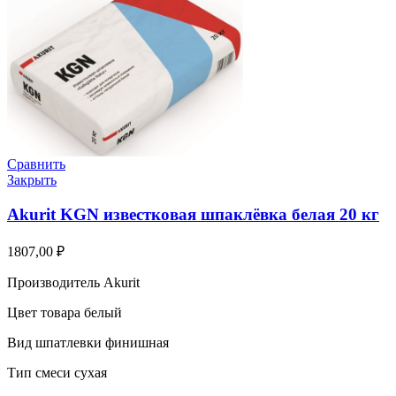
Сравнить
Закрыть
Akurit KGN известковая шпаклёвка белая 20 кг
1807,00
₽
Производитель Akurit
Цвет товара белый
Вид шпатлевки финишная
Тип смеси сухая