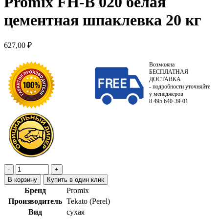
Promix FH-B 020 белая
цементная шпаклевка 20 кг
627,00
₽
Возможна
БЕСПЛАТНАЯ
ДОСТАВКА
- подробности уточняйте
у менеджеров
8 495 640-39-01
В корзину
Купить в один клик
Бренд
Promix
Производитель
Tekato (Perel)
Вид
сухая