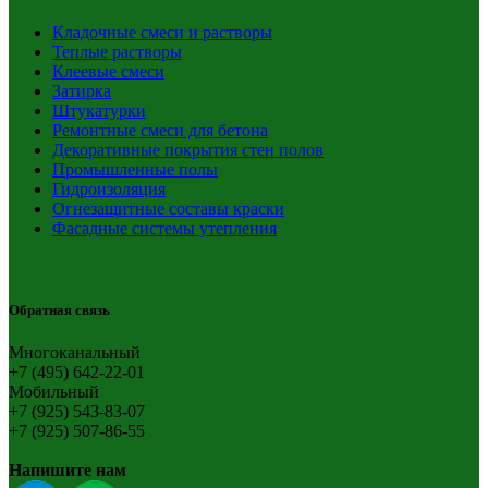
Кладочные смеси и растворы
Теплые растворы
Клеевые смеси
Затирка
Штукатурки
Ремонтные смеси для бетона
Декоративные покрытия стен полов
Промышленные полы
Гидроизоляция
Огнезащитные составы краски
Фасадные системы утепления
Обратная связь
Многоканальный
+7 (495) 642-22-01
Мобильный
+7 (925) 543-83-07
+7 (925) 507-86-55
Напишите нам