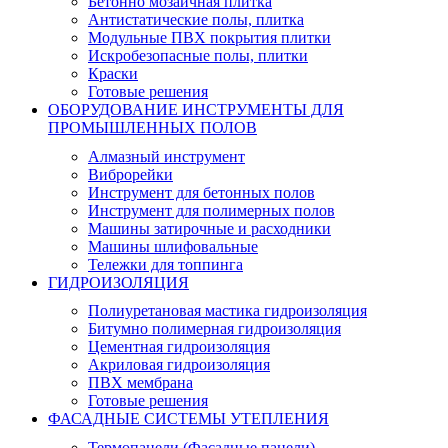
Бетонно мозаичная плитка
Антистатические полы, плитка
Модульные ПВХ покрытия плитки
Искробезопасные полы, плитки
Краски
Готовые решения
ОБОРУДОВАНИЕ ИНСТРУМЕНТЫ ДЛЯ
ПРОМЫШЛЕННЫХ ПОЛОВ
Алмазный инструмент
Виброрейки
Инструмент для бетонных полов
Инструмент для полимерных полов
Машины затирочные и расходники
Машины шлифовальные
Тележки для топпинга
ГИДРОИЗОЛЯЦИЯ
Полиуретановая мастика гидроизоляция
Битумно полимерная гидроизоляция
Цементная гидроизоляция
Акриловая гидроизоляция
ПВХ мембрана
Готовые решения
ФАСАДНЫЕ СИСТЕМЫ УТЕПЛЕНИЯ
Термопанели (Фасадные панели)