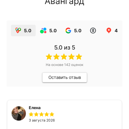
Авангард
5.0
5.0
5.0
4.9
5.0
из 5
На основе
142
оценок
Оставить отзыв
Елена
3 августа 2026