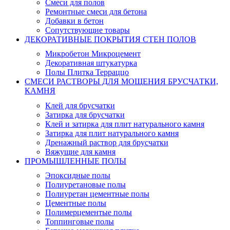
Смеси для полов
Ремонтные смеси для бетона
Добавки в бетон
Сопутствующие товары
ДЕКОРАТИВНЫЕ ПОКРЫТИЯ СТЕН ПОЛОВ
Микробетон Микроцемент
Декоративная штукатурка
Полы Плитка Терраццо
СМЕСИ РАСТВОРЫ ДЛЯ МОЩЕНИЯ БРУСЧАТКИ,
КАМНЯ
Клей для брусчатки
Затирка для брусчатки
Клей и затирка для плит натурального камня
Затирка для плит натурального камня
Дренажный раствор для брусчатки
Вяжущие для камня
ПРОМЫШЛЕННЫЕ ПОЛЫ
Эпоксидные полы
Полиуретановые полы
Полиуретан цементные полы
Цементные полы
Полимерцементые полы
Топпинговые полы