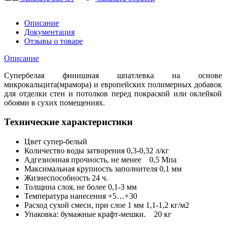
Описание
Документация
Отзывы о товаре
Описание
Супербелая финишная шпатлевка на основе
микрокальцита(мрамора) и европейских полимерных добавок
для отделки стен и потолков перед покраской или оклейкой
обоями в сухих помещениях.
Технические характеристики
Цвет супер-белый
Количество воды затворения 0,3-0,32 л/кг
Адгезионная прочность, не менее 0,5 Мпа
Максимальная крупность заполнителя 0,1 мм
Жизнеспособность 24 ч.
Толщина слоя, не более 0,1-3 мм
Температура нанесения +5…+30
Расход сухой смеси, при слое 1 мм 1,1-1,2 кг/м2
Упаковка: бумажные крафт-мешки. 20 кг