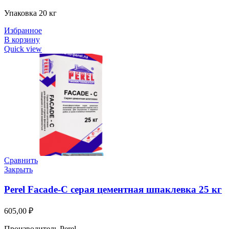
Упаковка 20 кг
Избранное
В корзину
Quick view
Сравнить
Закрыть
Perel Facade-C серая цементная шпаклевка 25 кг
605,00
₽
Производитель Perel