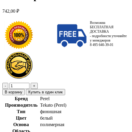
742,00
₽
Возможна
БЕСПЛАТНАЯ
ДОСТАВКА
- подробности уточняйте
у менеджеров
8 495 640-39-01
В корзину
Купить в один клик
Бренд
Perel
Производитель
Tekato (Perel)
Тип
финишная
Цвет
белый
Основа
полимерная
Область