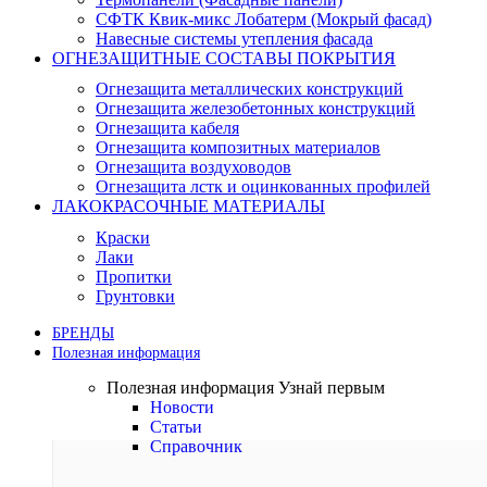
СФТК Квик-микс Лобатерм (Мокрый фасад)
Навесные системы утепления фасада
ОГНЕЗАЩИТНЫЕ СОСТАВЫ ПОКРЫТИЯ
Огнезащита металлических конструкций
Огнезащита железобетонных конструкций
Огнезащита кабеля
Огнезащита композитных материалов
Огнезащита воздуховодов
Огнезащита лстк и оцинкованных профилей
ЛАКОКРАСОЧНЫЕ МАТЕРИАЛЫ
Краски
Лаки
Пропитки
Грунтовки
БРЕНДЫ
Полезная информация
Полезная информация
Узнай первым
Новости
Статьи
Справочник