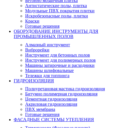
Бетонно мозаичная плитка
Антистатические полы, плитка
Модульные ПВХ покрытия плитки
Искробезопасные полы, плитки
Краски
Готовые решения
ОБОРУДОВАНИЕ ИНСТРУМЕНТЫ ДЛЯ
ПРОМЫШЛЕННЫХ ПОЛОВ
Алмазный инструмент
Виброрейки
Инструмент для бетонных полов
Инструмент для полимерных полов
Машины затирочные и расходники
Машины шлифовальные
Тележки для топпинга
ГИДРОИЗОЛЯЦИЯ
Полиуретановая мастика гидроизоляция
Битумно полимерная гидроизоляция
Цементная гидроизоляция
Акриловая гидроизоляция
ПВХ мембрана
Готовые решения
ФАСАДНЫЕ СИСТЕМЫ УТЕПЛЕНИЯ
Термопанели (Фасадные панели)