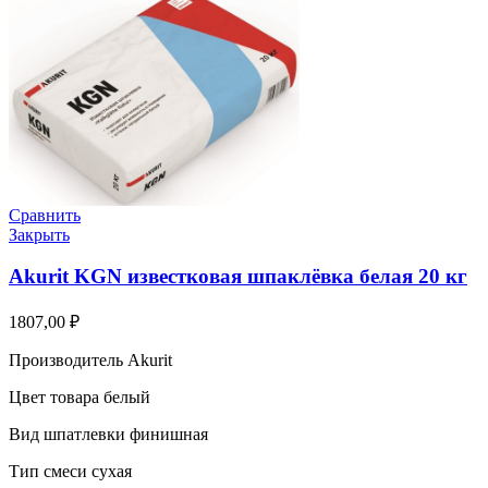
Сравнить
Закрыть
Akurit KGN известковая шпаклёвка белая 20 кг
1807,00
₽
Производитель Akurit
Цвет товара белый
Вид шпатлевки финишная
Тип смеси сухая