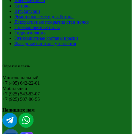
Клеевые смеси
Затирка
Штукатурки
Ремонтные смеси для бетона
Декоративные покрытия стен полов
Промышленные полы
Гидроизоляция
Огнезащитные составы краски
Фасадные системы утепления
Обратная связь
Многоканальный
+7 (495) 642-22-01
Мобильный
+7 (925) 543-83-07
+7 (925) 507-86-55
Напишите нам