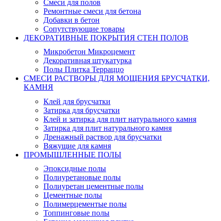
Смеси для полов
Ремонтные смеси для бетона
Добавки в бетон
Сопутствующие товары
ДЕКОРАТИВНЫЕ ПОКРЫТИЯ СТЕН ПОЛОВ
Микробетон Микроцемент
Декоративная штукатурка
Полы Плитка Терраццо
СМЕСИ РАСТВОРЫ ДЛЯ МОЩЕНИЯ БРУСЧАТКИ,
КАМНЯ
Клей для брусчатки
Затирка для брусчатки
Клей и затирка для плит натурального камня
Затирка для плит натурального камня
Дренажный раствор для брусчатки
Вяжущие для камня
ПРОМЫШЛЕННЫЕ ПОЛЫ
Эпоксидные полы
Полиуретановые полы
Полиуретан цементные полы
Цементные полы
Полимерцементые полы
Топпинговые полы