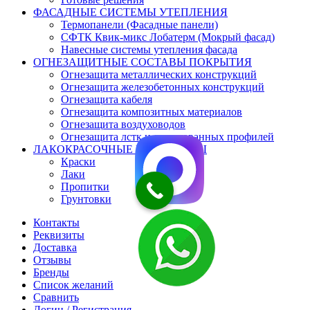
ФАСАДНЫЕ СИСТЕМЫ УТЕПЛЕНИЯ
Термопанели (Фасадные панели)
СФТК Квик-микс Лобатерм (Мокрый фасад)
Навесные системы утепления фасада
ОГНЕЗАЩИТНЫЕ СОСТАВЫ ПОКРЫТИЯ
Огнезащита металлических конструкций
Огнезащита железобетонных конструкций
Огнезащита кабеля
Огнезащита композитных материалов
Огнезащита воздуховодов
Огнезащита лстк и оцинкованных профилей
ЛАКОКРАСОЧНЫЕ МАТЕРИАЛЫ
Краски
Лаки
Пропитки
Грунтовки
Контакты
Реквизиты
Доставка
Отзывы
Бренды
Список желаний
Сравнить
Логин / Регистрация