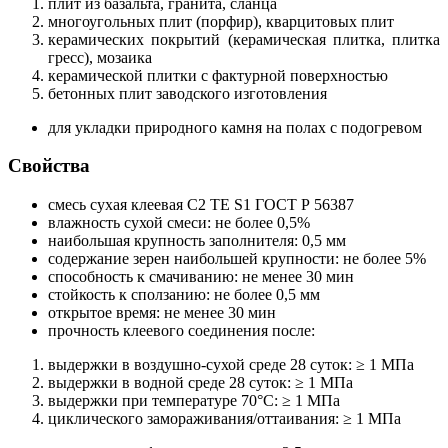
плит из базальта, гранита, сланца
многоугольных плит (порфир), кварцитовых плит
керамических покрытий (керамическая плитка, плитка
гресс), мозаика
керамической плитки с фактурной поверхностью
бетонных плит заводского изготовления
для укладки природного камня на полах с подогревом
Свойства
смесь сухая клеевая С2 ТЕ S1 ГОСТ Р 56387
влажность сухой смеси: не более 0,5%
наибольшая крупность заполнителя: 0,5 мм
содержание зерен наибольшей крупности: не более 5%
способность к смачиванию: не менее 30 мин
стойкость к сползанию: не более 0,5 мм
открытое время: не менее 30 мин
прочность клеевого соединения после:
выдержки в воздушно-сухой среде 28 суток: ≥ 1 МПа
выдержки в водной среде 28 суток: ≥ 1 МПа
выдержки при температуре 70°C: ≥ 1 МПа
циклического замораживания/оттаивания: ≥ 1 МПа