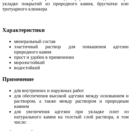
укладке покрытий из природного камня, брусчатки или
тротуарного клинкера
Характеристики
минеральный состав
эластичный раствор для повышения адгезии
природного камня
прост и удобен в применении
морозостойкий
водостойкий
Применение
для внутренних и наружных работ
для обеспечения высокой адгезии между основанием и
раствором, а также между раствором и природным
камнем
для увеличения адгезии при укладке плит из
натурального камня на толстый слой раствора, в том
числе: