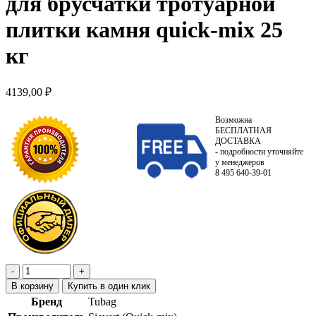
для брусчатки тротуарной
плитки камня quick-mix 25
кг
4139,00
₽
Возможна
БЕСПЛАТНАЯ
ДОСТАВКА
- подробности уточняйте
у менеджеров
8 495 640-39-01
В корзину
Купить в один клик
Бренд
Tubag