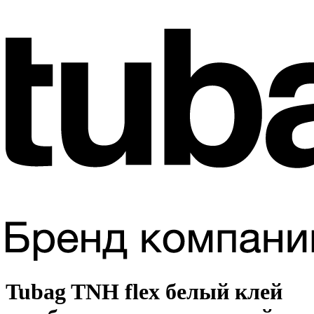
Tubag TNH flex белый клей