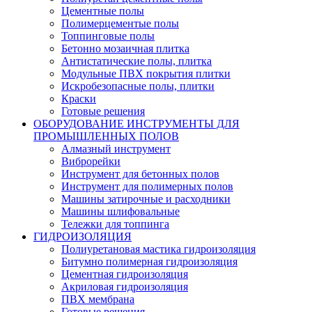
Цементные полы
Полимерцементые полы
Топпинговые полы
Бетонно мозаичная плитка
Антистатические полы, плитка
Модульные ПВХ покрытия плитки
Искробезопасные полы, плитки
Краски
Готовые решения
ОБОРУДОВАНИЕ ИНСТРУМЕНТЫ ДЛЯ
ПРОМЫШЛЕННЫХ ПОЛОВ
Алмазный инструмент
Виброрейки
Инструмент для бетонных полов
Инструмент для полимерных полов
Машины затирочные и расходники
Машины шлифовальные
Тележки для топпинга
ГИДРОИЗОЛЯЦИЯ
Полиуретановая мастика гидроизоляция
Битумно полимерная гидроизоляция
Цементная гидроизоляция
Акриловая гидроизоляция
ПВХ мембрана
Готовые решения