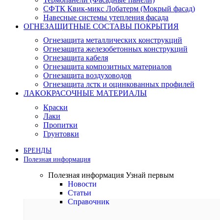
СФТК Квик-микс Лобатерм (Мокрый фасад)
Навесные системы утепления фасада
ОГНЕЗАЩИТНЫЕ СОСТАВЫ ПОКРЫТИЯ
Огнезащита металлических конструкций
Огнезащита железобетонных конструкций
Огнезащита кабеля
Огнезащита композитных материалов
Огнезащита воздуховодов
Огнезащита лстк и оцинкованных профилей
ЛАКОКРАСОЧНЫЕ МАТЕРИАЛЫ
Краски
Лаки
Пропитки
Грунтовки
БРЕНДЫ
Полезная информация
Полезная информация
Узнай первым
Новости
Статьи
Справочник