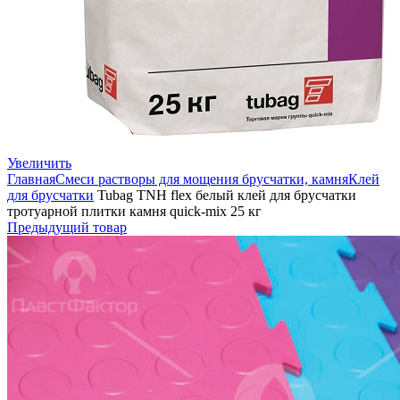
Увеличить
Главная
Смеси растворы для мощения брусчатки, камня
Клей
для брусчатки
Tubag TNH flex белый клей для брусчатки
тротуарной плитки камня quick-mix 25 кг
Предыдущий товар