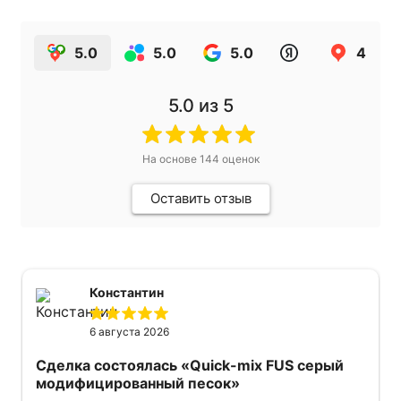
5.0
5.0
5.0
4.9
5.0
из 5
На основе
144
оценок
Оставить отзыв
Константин
6 августа 2026
Сделка состоялась
«Quick-mix FUS серый
модифицированный песок»