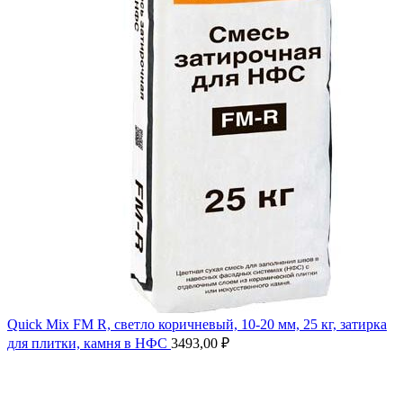
Quick Mix FM R, светло коричневый, 10-20 мм, 25 кг, затирка
для плитки, камня в НФС
3493,00
₽