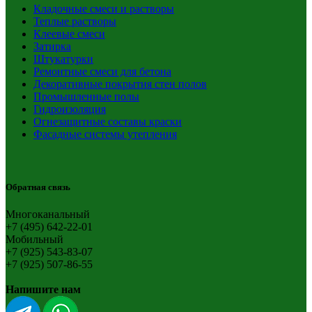
Кладочные смеси и растворы
Теплые растворы
Клеевые смеси
Затирка
Штукатурки
Ремонтные смеси для бетона
Декоративные покрытия стен полов
Промышленные полы
Гидроизоляция
Огнезащитные составы краски
Фасадные системы утепления
Обратная связь
Многоканальный
+7 (495) 642-22-01
Мобильный
+7 (925) 543-83-07
+7 (925) 507-86-55
Напишите нам