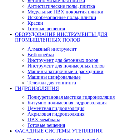
Бетонно мозаичная плитка
Антистатические полы, плитка
Модульные ПВХ покрытия плитки
Искробезопасные полы, плитки
Краски
Готовые решения
ОБОРУДОВАНИЕ ИНСТРУМЕНТЫ ДЛЯ
ПРОМЫШЛЕННЫХ ПОЛОВ
Алмазный инструмент
Виброрейки
Инструмент для бетонных полов
Инструмент для полимерных полов
Машины затирочные и расходники
Машины шлифовальные
Тележки для топпинга
ГИДРОИЗОЛЯЦИЯ
Полиуретановая мастика гидроизоляция
Битумно полимерная гидроизоляция
Цементная гидроизоляция
Акриловая гидроизоляция
ПВХ мембрана
Готовые решения
ФАСАДНЫЕ СИСТЕМЫ УТЕПЛЕНИЯ
Термопанели (Фасадные панели)