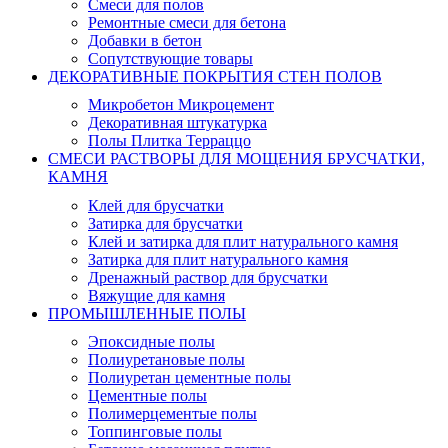
Смеси для полов
Ремонтные смеси для бетона
Добавки в бетон
Сопутствующие товары
ДЕКОРАТИВНЫЕ ПОКРЫТИЯ СТЕН ПОЛОВ
Микробетон Микроцемент
Декоративная штукатурка
Полы Плитка Терраццо
СМЕСИ РАСТВОРЫ ДЛЯ МОЩЕНИЯ БРУСЧАТКИ,
КАМНЯ
Клей для брусчатки
Затирка для брусчатки
Клей и затирка для плит натурального камня
Затирка для плит натурального камня
Дренажный раствор для брусчатки
Вяжущие для камня
ПРОМЫШЛЕННЫЕ ПОЛЫ
Эпоксидные полы
Полиуретановые полы
Полиуретан цементные полы
Цементные полы
Полимерцементые полы
Топпинговые полы