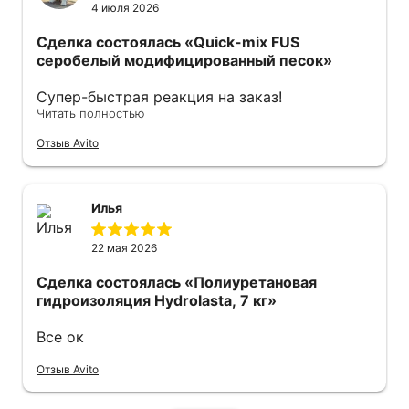
4 июля 2026
Сделка состоялась
«Quick-mix FUS
серобелый модифицированный песок»
Супер-быстрая реакция на заказ!
Читать полностью
Оперативно отправили курьера с мешками!
Спасибо огромное все прошло отлично.
Отзыв Avito
Рекомендую.
Илья
22 мая 2026
Сделка состоялась
«Полиуретановая
гидроизоляция Hydrolasta, 7 кг»
Все ок
Отзыв Avito