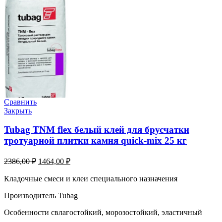
Сравнить
Закрыть
Tubag TNM flex белый клей для брусчатки
тротуарной плитки камня quick-mix 25 кг
2386,00
₽
1464,00
₽
Кладочные смеси и клеи специального назначения
Производитель Tubag
Особенности свлагостойкий, морозостойкий, эластичный