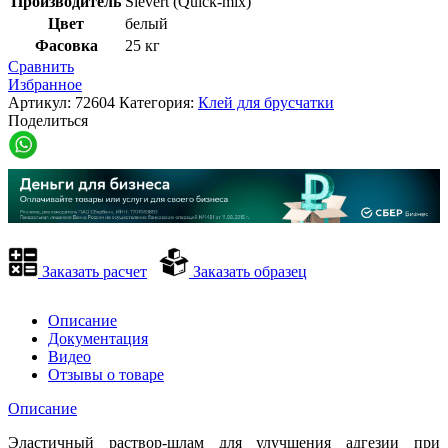
Производитель
Sievert (Quick-mix)
Цвет
белый
Фасовка
25 кг
Сравнить
Избранное
Артикул:
72604
Категория:
Клей для брусчатки
Поделиться
Заказать расчет
Заказать образец
Описание
Документация
Видео
Отзывы о товаре
Описание
Эластичный раствор-шлам для улучшения адгезии при