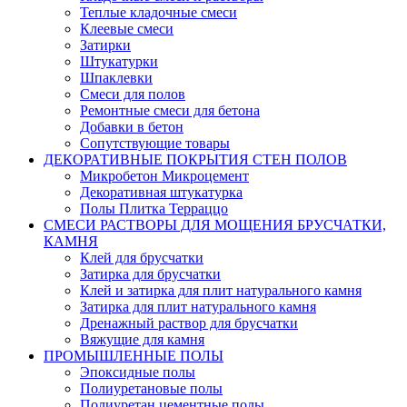
Теплые кладочные смеси
Клеевые смеси
Затирки
Штукатурки
Шпаклевки
Смеси для полов
Ремонтные смеси для бетона
Добавки в бетон
Сопутствующие товары
ДЕКОРАТИВНЫЕ ПОКРЫТИЯ СТЕН ПОЛОВ
Микробетон Микроцемент
Декоративная штукатурка
Полы Плитка Терраццо
СМЕСИ РАСТВОРЫ ДЛЯ МОЩЕНИЯ БРУСЧАТКИ,
КАМНЯ
Клей для брусчатки
Затирка для брусчатки
Клей и затирка для плит натурального камня
Затирка для плит натурального камня
Дренажный раствор для брусчатки
Вяжущие для камня
ПРОМЫШЛЕННЫЕ ПОЛЫ
Эпоксидные полы
Полиуретановые полы
Полиуретан цементные полы