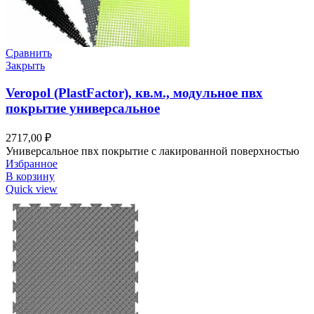
Сравнить
Закрыть
Veropol (PlastFactor), кв.м., модульное пвх
покрытие универсальное
2717,00
₽
Универсальное пвх покрытие с лакированной поверхностью
Избранное
В корзину
Quick view