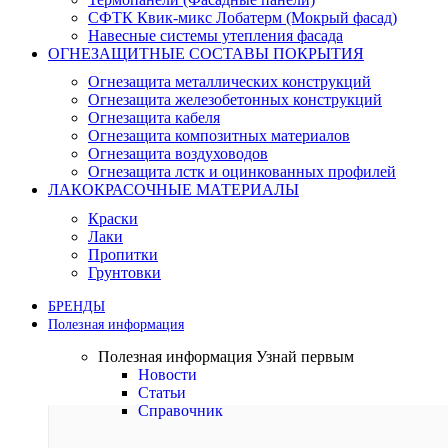
СФТК Квик-микс Лобатерм (Мокрый фасад)
Навесные системы утепления фасада
ОГНЕЗАЩИТНЫЕ СОСТАВЫ ПОКРЫТИЯ
Огнезащита металлических конструкций
Огнезащита железобетонных конструкций
Огнезащита кабеля
Огнезащита композитных материалов
Огнезащита воздуховодов
Огнезащита лстк и оцинкованных профилей
ЛАКОКРАСОЧНЫЕ МАТЕРИАЛЫ
Краски
Лаки
Пропитки
Грунтовки
БРЕНДЫ
Полезная информация
Полезная информация
Узнай первым
Новости
Статьи
Справочник