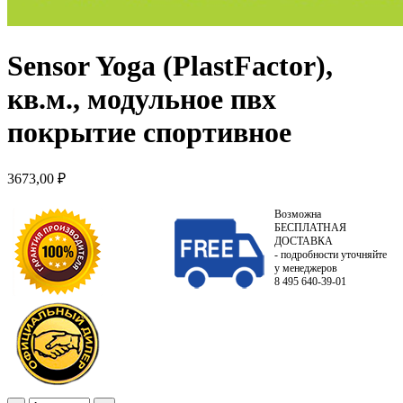
Sensor Yoga (PlastFactor),
кв.м., модульное пвх
покрытие спортивное
3673,00
₽
Возможна
БЕСПЛАТНАЯ
ДОСТАВКА
- подробности уточняйте
у менеджеров
8 495 640-39-01