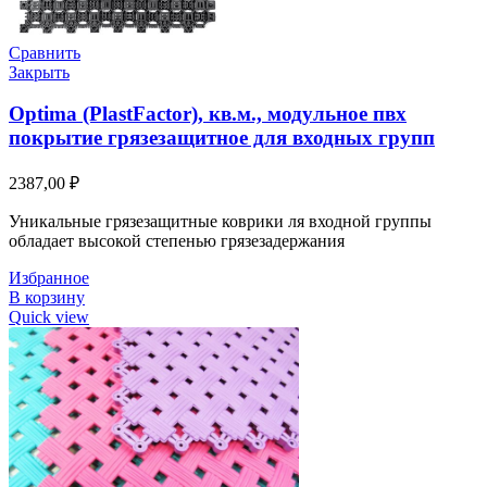
Сравнить
Закрыть
Optima (PlastFactor), кв.м., модульное пвх
покрытие грязезащитное для входных групп
2387,00
₽
Уникальные грязезащитные коврики ля входной группы
обладает высокой степенью грязезадержания
Избранное
В корзину
Quick view