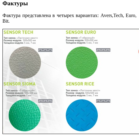
Фактуры
Фактура представлена в четырех вариантах: Avers,Tech, Euro,
Bit.