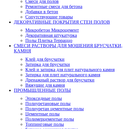
Смеси для полов
Ремонтные смеси для бетона
Добавки в бетон
Сопутствующие товары
ДЕКОРАТИВНЫЕ ПОКРЫТИЯ СТЕН ПОЛОВ
Микробетон Микроцемент
Декоративная штукатурка
Полы Плитка Терраццо
СМЕСИ РАСТВОРЫ ДЛЯ МОЩЕНИЯ БРУСЧАТКИ,
КАМНЯ
Клей для брусчатки
Затирка для брусчатки
Клей и затирка для плит натурального камня
Затирка для плит натурального камня
Дренажный раствор для брусчатки
Вяжущие для камня
ПРОМЫШЛЕННЫЕ ПОЛЫ
Эпоксидные полы
Полиуретановые полы
Полиуретан цементные полы
Цементные полы
Полимерцементые полы
Топпинговые полы