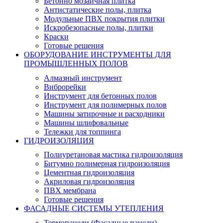
Бетонно мозаичная плитка
Антистатические полы, плитка
Модульные ПВХ покрытия плитки
Искробезопасные полы, плитки
Краски
Готовые решения
ОБОРУДОВАНИЕ ИНСТРУМЕНТЫ ДЛЯ
ПРОМЫШЛЕННЫХ ПОЛОВ
Алмазный инструмент
Виброрейки
Инструмент для бетонных полов
Инструмент для полимерных полов
Машины затирочные и расходники
Машины шлифовальные
Тележки для топпинга
ГИДРОИЗОЛЯЦИЯ
Полиуретановая мастика гидроизоляция
Битумно полимерная гидроизоляция
Цементная гидроизоляция
Акриловая гидроизоляция
ПВХ мембрана
Готовые решения
ФАСАДНЫЕ СИСТЕМЫ УТЕПЛЕНИЯ
Термопанели (Фасадные панели)