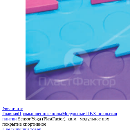
Увеличить
Главная
Промышленные полы
Модульные ПВХ покрытия
плитки
Sensor Yoga (PlastFactor), кв.м., модульное пвх
покрытие спортивное
Предыдущий товар