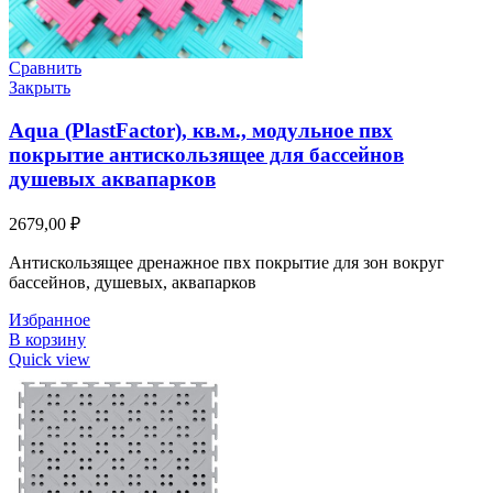
Сравнить
Закрыть
Aqua (PlastFactor), кв.м., модульное пвх
покрытие антискользящее для бассейнов
душевых аквапарков
2679,00
₽
Антискользящее дренажное пвх покрытие для зон вокруг
бассейнов, душевых, аквапарков
Избранное
В корзину
Quick view