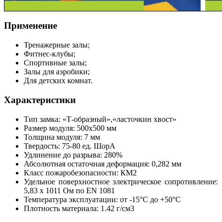
Применение
Тренажерные залы;
Фитнес-клубы;
Спортивные залы;
Залы для аэробики;
Для детских комнат.
Характеристики
Тип замка: «Т-образный»,«ласточкин хвост»
Размер модуля: 500х500 мм
Толщина модуля: 7 мм
Твердость: 75-80 ед. ШорА
Удлинение до разрыва: 280%
Абсолютная остаточная деформация: 0,282 мм
Класс пожаробезопасности: КМ2
Удельное поверхностное электрическое сопротивление:
5,83 х 1011 Ом по ЕN 1081
Температура эксплуатации: от -15°С до +50°С
Плотность материала: 1.42 г/см3