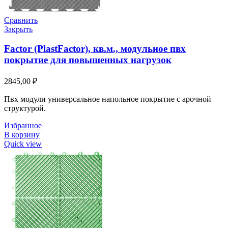
Сравнить
Закрыть
Factor (PlastFactor), кв.м., модульное пвх
покрытие для повышенных нагрузок
2845,00
₽
Пвх модули универсальное напольное покрытие с арочной
структурой.
Избранное
В корзину
Quick view