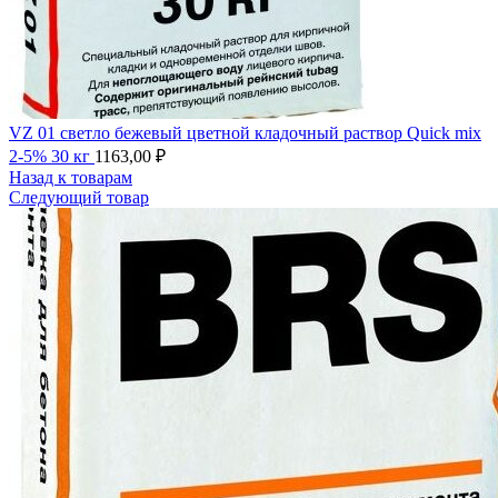
VZ 01 светло бежевый цветной кладочный раствор Quick mix
2-5% 30 кг
1163,00
₽
Назад к товарам
Следующий товар