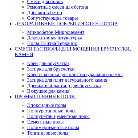
Смеси для полов
Ремонтные смеси для бетона
Добавки в бетон
Сопутствующие товары
ДЕКОРАТИВНЫЕ ПОКРЫТИЯ СТЕН ПОЛОВ
Микробетон Микроцемент
Декоративная штукатурка
Полы Плитка Терраццо
СМЕСИ РАСТВОРЫ ДЛЯ МОЩЕНИЯ БРУСЧАТКИ,
КАМНЯ
Клей для брусчатки
Затирка для брусчатки
Клей и затирка для плит натурального камня
Затирка для плит натурального камня
Дренажный раствор для брусчатки
Вяжущие для камня
ПРОМЫШЛЕННЫЕ ПОЛЫ
Эпоксидные полы
Полиуретановые полы
Полиуретан цементные полы
Цементные полы
Полимерцементые полы
Топпинговые полы