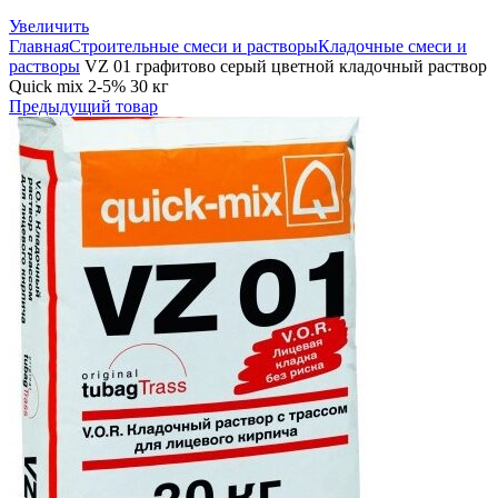
Увеличить
Главная
Строительные смеси и растворы
Кладочные смеси и
растворы
VZ 01 графитово серый цветной кладочный раствор
Quick mix 2-5% 30 кг
Предыдущий товар