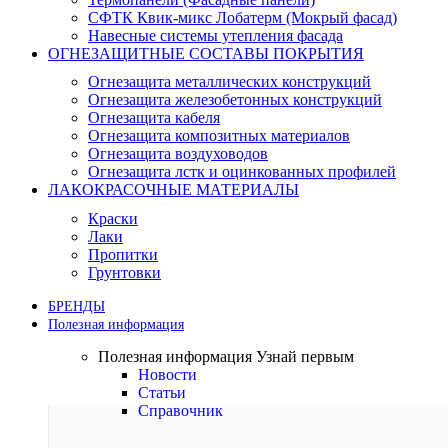
СФТК Квик-микс Лобатерм (Мокрый фасад)
Навесные системы утепления фасада
ОГНЕЗАЩИТНЫЕ СОСТАВЫ ПОКРЫТИЯ
Огнезащита металлических конструкций
Огнезащита железобетонных конструкций
Огнезащита кабеля
Огнезащита композитных материалов
Огнезащита воздуховодов
Огнезащита лстк и оцинкованных профилей
ЛАКОКРАСОЧНЫЕ МАТЕРИАЛЫ
Краски
Лаки
Пропитки
Грунтовки
БРЕНДЫ
Полезная информация
Полезная информация
Узнай первым
Новости
Статьи
Справочник