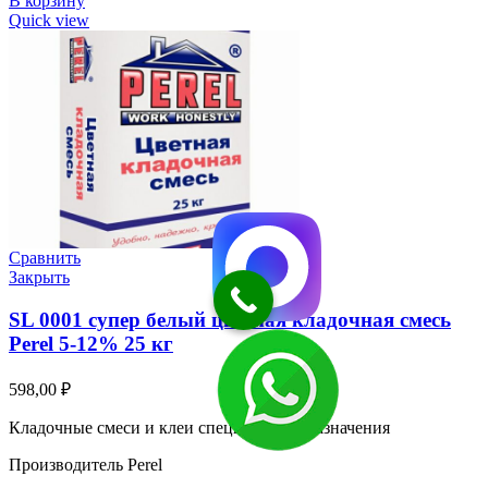
В корзину
Quick view
Сравнить
Закрыть
SL 0001 супер белый цветная кладочная смесь
Perel 5-12% 25 кг
598,00
₽
Кладочные смеси и клеи специального назначения
Производитель Perel