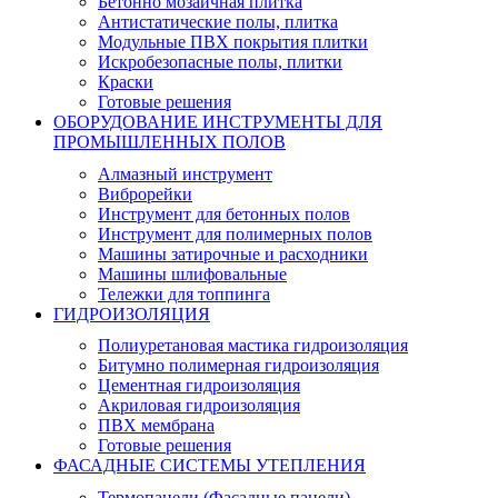
Бетонно мозаичная плитка
Антистатические полы, плитка
Модульные ПВХ покрытия плитки
Искробезопасные полы, плитки
Краски
Готовые решения
ОБОРУДОВАНИЕ ИНСТРУМЕНТЫ ДЛЯ
ПРОМЫШЛЕННЫХ ПОЛОВ
Алмазный инструмент
Виброрейки
Инструмент для бетонных полов
Инструмент для полимерных полов
Машины затирочные и расходники
Машины шлифовальные
Тележки для топпинга
ГИДРОИЗОЛЯЦИЯ
Полиуретановая мастика гидроизоляция
Битумно полимерная гидроизоляция
Цементная гидроизоляция
Акриловая гидроизоляция
ПВХ мембрана
Готовые решения
ФАСАДНЫЕ СИСТЕМЫ УТЕПЛЕНИЯ
Термопанели (Фасадные панели)