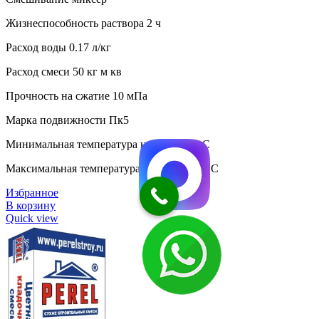
Жизнеспособность раствора 2 ч
Расход воды 0.17 л/кг
Расход смеси 50 кг м кв
Прочность на сжатие 10 мПа
Марка подвижности Пк5
Минимальная температура нанесения 5 C
Максимальная температура нанесения 30 C
Избранное
В корзину
Quick view