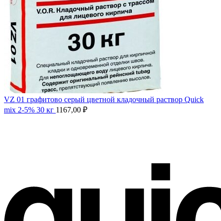
VZ 01 графитово серый цветной кладочный раствор Quick
mix 2-5% 30 кг
1167,00
₽