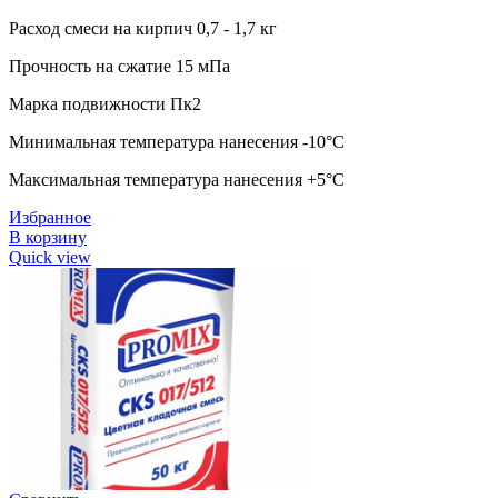
Расход смеси на кирпич 0,7 - 1,7 кг
Прочность на сжатие 15 мПа
Марка подвижности Пк2
Минимальная температура нанесения -10°C
Максимальная температура нанесения +5°C
Избранное
В корзину
Quick view