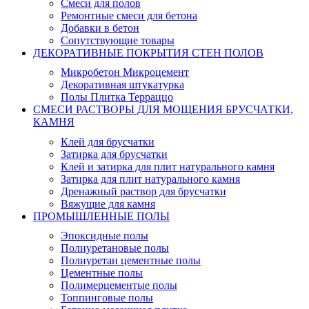
Смеси для полов
Ремонтные смеси для бетона
Добавки в бетон
Сопутствующие товары
ДЕКОРАТИВНЫЕ ПОКРЫТИЯ СТЕН ПОЛОВ
Микробетон Микроцемент
Декоративная штукатурка
Полы Плитка Терраццо
СМЕСИ РАСТВОРЫ ДЛЯ МОЩЕНИЯ БРУСЧАТКИ,
КАМНЯ
Клей для брусчатки
Затирка для брусчатки
Клей и затирка для плит натурального камня
Затирка для плит натурального камня
Дренажный раствор для брусчатки
Вяжущие для камня
ПРОМЫШЛЕННЫЕ ПОЛЫ
Эпоксидные полы
Полиуретановые полы
Полиуретан цементные полы
Цементные полы
Полимерцементые полы
Топпинговые полы