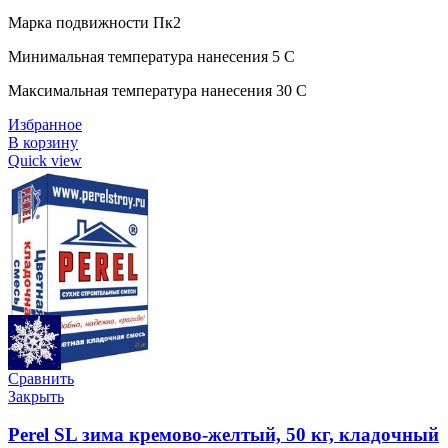
Марка подвижности Пк2
Минимальная температура нанесения 5 C
Максимальная температура нанесения 30 C
Избранное
В корзину
Quick view
Сравнить
Закрыть
Perel SL зима кремово-желтый, 50 кг, кладочный