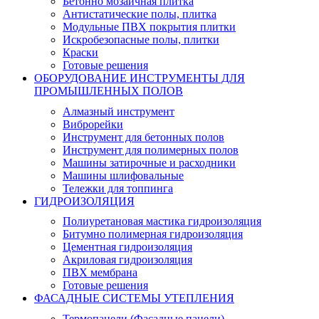
Бетонно мозаичная плитка
Антистатические полы, плитка
Модульные ПВХ покрытия плитки
Искробезопасные полы, плитки
Краски
Готовые решения
ОБОРУДОВАНИЕ ИНСТРУМЕНТЫ ДЛЯ
ПРОМЫШЛЕННЫХ ПОЛОВ
Алмазный инструмент
Виброрейки
Инструмент для бетонных полов
Инструмент для полимерных полов
Машины затирочные и расходники
Машины шлифовальные
Тележки для топпинга
ГИДРОИЗОЛЯЦИЯ
Полиуретановая мастика гидроизоляция
Битумно полимерная гидроизоляция
Цементная гидроизоляция
Акриловая гидроизоляция
ПВХ мембрана
Готовые решения
ФАСАДНЫЕ СИСТЕМЫ УТЕПЛЕНИЯ
Термопанели (Фасадные панели)