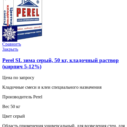
Сравнить
Закрыть
Perel SL зима серый, 50 кг, кладочный раствор
(кирпич 5-12%)
Цена по запросу
Кладочные смеси и клеи специального назначения
Производитель Perel
Вес 50 кг
Цвет серый
Область применения универсальный, для возведения стен, для