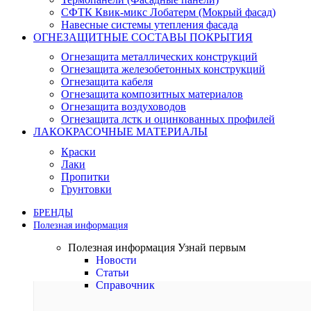
СФТК Квик-микс Лобатерм (Мокрый фасад)
Навесные системы утепления фасада
ОГНЕЗАЩИТНЫЕ СОСТАВЫ ПОКРЫТИЯ
Огнезащита металлических конструкций
Огнезащита железобетонных конструкций
Огнезащита кабеля
Огнезащита композитных материалов
Огнезащита воздуховодов
Огнезащита лстк и оцинкованных профилей
ЛАКОКРАСОЧНЫЕ МАТЕРИАЛЫ
Краски
Лаки
Пропитки
Грунтовки
БРЕНДЫ
Полезная информация
Полезная информация
Узнай первым
Новости
Статьи
Справочник