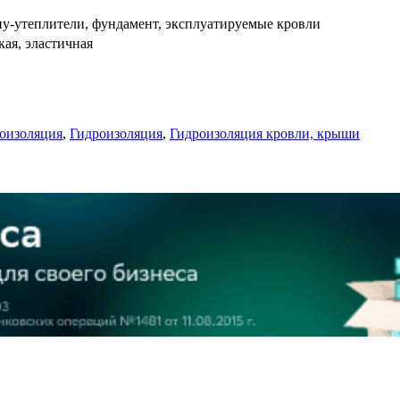
ппу-утеплители, фундамент, эксплуатируемые кровли
ая, эластичная
оизоляция
,
Гидроизоляция
,
Гидроизоляция кровли, крыши