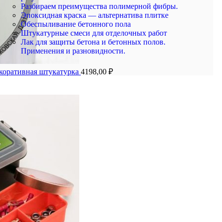
Разбираем преимущества полимерной фибры.
Эпоксидная краска — альтернатива плитке
Обеспыливание бетонного пола
Штукатурные смеси для отделочных работ
Лак для защиты бетона и бетонных полов.
Применения и разновидности.
екоративная штукатурка
4198,00
₽