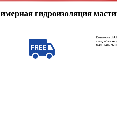
имерная гидроизоляция мастик
Возможна БЕ
- подробности 
8 495 640-39-01