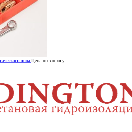
атического пола
Цена по запросу