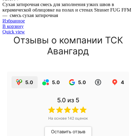
Сухая затирочная смесь для заполнения узких швов в
керамической облицовке на полах и стенах Strasser FUG FFM
— смесь сухая затирочная
Избранное
В корзину
Quick view
Отзывы о компании ТСК
Авангард
5.0
5.0
5.0
4.9
5.0
из 5
На основе
142
оценок
Оставить отзыв