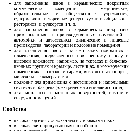
для заполнения швов в керамических покрытиях
коммерческих помещений – медицинские,
образовательные и общественные учреждения,
супермаркеты и торговые центры, кухни и общие зоны
ресторанов и фудкортов и т. д.
для заполнения швов в керамических покрытиях
промышленных и производственных помещений –
автомойки и автосервисы, химические и пищевые
производства, лаборатории и подсобные помещения
для заполнения швов в керамических покрытиях в
помещениях, подверженных повышенному износу и
высокой влажности, например, на террасах и балконах,
входных группах и крыльце, лестницах, в коммерческих
помещениях — склады и гаражи, вокзалы и аэропорты,
морозильные камеры и т. д.
подходит для применения с настенными и напольными
системами обогрева (электрического и водяного типа)
для напольных и настенных поверхностей, внутри и
снаружи помещений
Свойства
высокая адгезия с основанием и с кромками швов
высокая светопропускающая способность
полупрозрачный цвет затирки имеет свойство