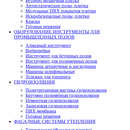
Бетонно мозаичная плитка
Антистатические полы, плитка
Модульные ПВХ покрытия плитки
Искробезопасные полы, плитки
Краски
Готовые решения
ОБОРУДОВАНИЕ ИНСТРУМЕНТЫ ДЛЯ
ПРОМЫШЛЕННЫХ ПОЛОВ
Алмазный инструмент
Виброрейки
Инструмент для бетонных полов
Инструмент для полимерных полов
Машины затирочные и расходники
Машины шлифовальные
Тележки для топпинга
ГИДРОИЗОЛЯЦИЯ
Полиуретановая мастика гидроизоляция
Битумно полимерная гидроизоляция
Цементная гидроизоляция
Акриловая гидроизоляция
ПВХ мембрана
Готовые решения
ФАСАДНЫЕ СИСТЕМЫ УТЕПЛЕНИЯ
Термопанели (Фасадные панели)