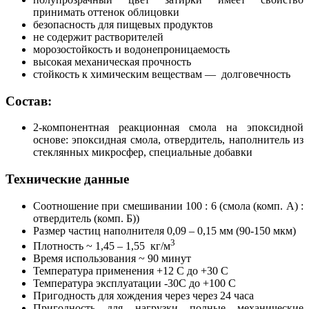
принимать оттенок облицовки
безопасность для пищевых продуктов
не содержит растворителей
морозостойкость и водонепроницаемость
высокая механическая прочность
стойкость к химическим веществам — долговечность
Состав:
2-компонентная реакционная смола на эпоксидной
основе: эпоксидная смола, отвердитель, наполнитель из
стеклянных микросфер, специальные добавки
Технические данные
Соотношение при смешивании 100 : 6 (смола (комп. А) :
отвердитель (комп. Б))
Размер частиц наполнителя 0,09 – 0,15 мм (90-150 мкм)
3
Плотность ~ 1,45 – 1,55 кг/м
Время использования ~ 90 минут
Температура применения +12 C до +30 C
Температура эксплуатации -30C до +100 C
Пригодность для хождения через через 24 часа
Пригодность для нагрузки полные механические