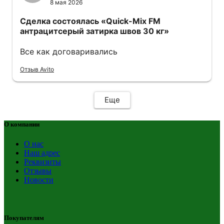
8 мая 2026
Сделка состоялась
«Quick-Mix FM
антрацитсерый затирка швов 30 кг»
Все как договаривались
Отзыв Avito
Еще
О компании
О нас
Наш адрес
Реквизиты
Отзывы
Новости
Покупателям