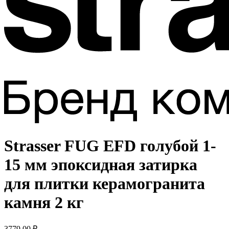
Strasser FUG EFD голубой 1-
15 мм эпоксидная затирка
для плитки керамогранита
камня 2 кг
3779,00
₽