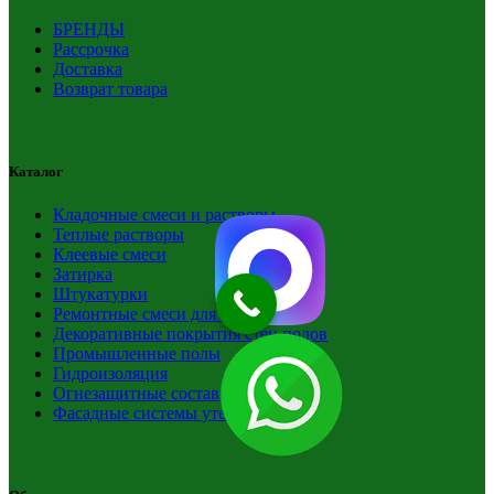
БРЕНДЫ
Рассрочка
Доставка
Возврат товара
Каталог
Кладочные смеси и растворы
Теплые растворы
Клеевые смеси
Затирка
Штукатурки
Ремонтные смеси для бетона
Декоративные покрытия стен полов
Промышленные полы
Гидроизоляция
Огнезащитные составы краски
Фасадные системы утепления