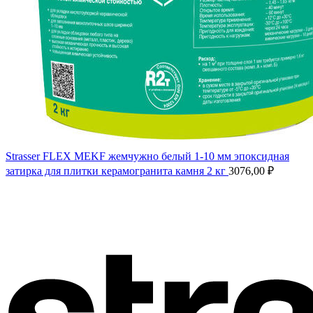
Strasser FLEX MEKF жемчужно белый 1-10 мм эпоксидная
затирка для плитки керамогранита камня 2 кг
3076,00
₽