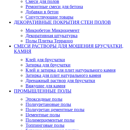
Смеси для полов
Ремонтные смеси для бетона
Добавки в бетон
Сопутствующие товары
ДЕКОРАТИВНЫЕ ПОКРЫТИЯ СТЕН ПОЛОВ
Микробетон Микроцемент
Декоративная штукатурка
Полы Плитка Терраццо
СМЕСИ РАСТВОРЫ ДЛЯ МОЩЕНИЯ БРУСЧАТКИ,
КАМНЯ
Клей для брусчатки
Затирка для брусчатки
Клей и затирка для плит натурального камня
Затирка для плит натурального камня
Дренажный раствор для брусчатки
Вяжущие для камня
ПРОМЫШЛЕННЫЕ ПОЛЫ
Эпоксидные полы
Полиуретановые полы
Полиуретан цементные полы
Цементные полы
Полимерцементые полы
Топпинговые полы