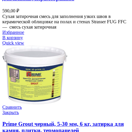
590,00
₽
Сухая затирочная смесь для заполнения узких швов в
керамической облицовке на полах и стенах Strasser FUG FFC
— смесь сухая затирочная
Избранное
В корзину
Quick view
Сравнить
Закрыть
Prime Grout черный, 5-30 мм, 6 кг, затирка для
камня, плитки, термопанелей