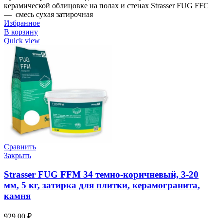
керамической облицовке на полах и стенах Strasser FUG FFC
— смесь сухая затирочная
Избранное
В корзину
Quick view
Сравнить
Закрыть
Strasser FUG FFM 34 темно-коричневый, 3-20
мм, 5 кг, затирка для плитки, керамогранита,
камня
929,00
₽