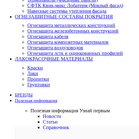
СФТК Квик-микс Лобатерм (Мокрый фасад)
Навесные системы утепления фасада
ОГНЕЗАЩИТНЫЕ СОСТАВЫ ПОКРЫТИЯ
Огнезащита металлических конструкций
Огнезащита железобетонных конструкций
Огнезащита кабеля
Огнезащита композитных материалов
Огнезащита воздуховодов
Огнезащита лстк и оцинкованных профилей
ЛАКОКРАСОЧНЫЕ МАТЕРИАЛЫ
Краски
Лаки
Пропитки
Грунтовки
БРЕНДЫ
Полезная информация
Полезная информация
Узнай первым
Новости
Статьи
Справочник