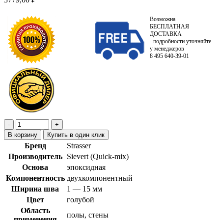
Возможна
БЕСПЛАТНАЯ
ДОСТАВКА
- подробности уточняйте
у менеджеров
8 495 640-39-01
В корзину
Купить в один клик
Бренд
Strasser
Производитель
Sievert (Quick-mix)
Основа
эпоксидная
Компонентность
двухкомпонентный
Ширина шва
1 — 15 мм
Цвет
голубой
Область
полы, стены
применения