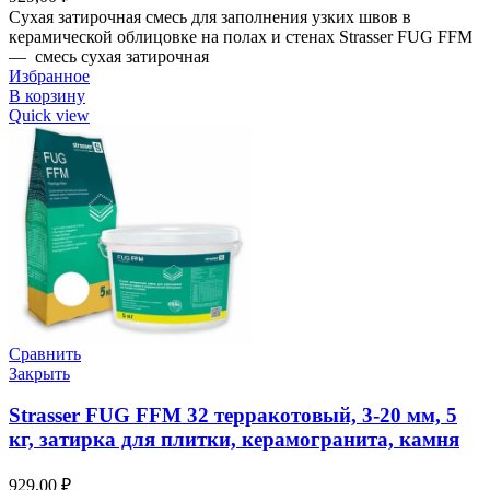
Сухая затирочная смесь для заполнения узких швов в
керамической облицовке на полах и стенах Strasser FUG FFM
— смесь сухая затирочная
Избранное
В корзину
Quick view
Сравнить
Закрыть
Strasser FUG FFM 32 терракотовый, 3-20 мм, 5
кг, затирка для плитки, керамогранита, камня
929,00
₽