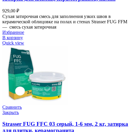
929,00
₽
Сухая затирочная смесь для заполнения узких швов в
керамической облицовке на полах и стенах Strasser FUG FFM
— смесь сухая затирочная
Избранное
В корзину
Quick view
Сравнить
Закрыть
Strasser FUG FFC 03 серый, 1-6 мм, 2 кг, затирка
для плитки, керамогранита