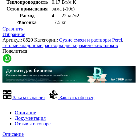
Теплопроводность
0,17 Вт/м К
Сезон применения
зима (-10с)
Расход
4 — 22 кг/м2
Фасовка
17,5 кг
Сравнить
Избранное
Артикул:
8520
Категории:
Сухие смеси и растворы Perel
,
Теплые кладочные растворы для керамических блоков
Поделиться
Заказать расчет
Заказать образец
Описание
Документация
Отзывы о товаре
Описание