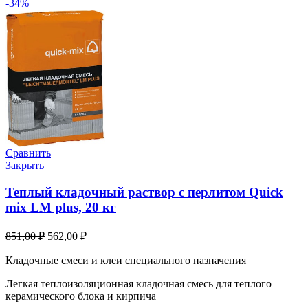
-34%
Сравнить
Закрыть
Теплый кладочный раствор с перлитом Quick
mix LM plus, 20 кг
851,00
₽
562,00
₽
Кладочные смеси и клеи специального назначения
Легкая теплоизоляционная кладочная смесь для теплого
керамического блока и кирпича