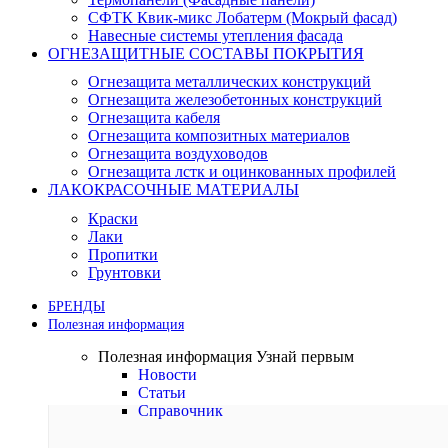
СФТК Квик-микс Лобатерм (Мокрый фасад)
Навесные системы утепления фасада
ОГНЕЗАЩИТНЫЕ СОСТАВЫ ПОКРЫТИЯ
Огнезащита металлических конструкций
Огнезащита железобетонных конструкций
Огнезащита кабеля
Огнезащита композитных материалов
Огнезащита воздуховодов
Огнезащита лстк и оцинкованных профилей
ЛАКОКРАСОЧНЫЕ МАТЕРИАЛЫ
Краски
Лаки
Пропитки
Грунтовки
БРЕНДЫ
Полезная информация
Полезная информация
Узнай первым
Новости
Статьи
Справочник