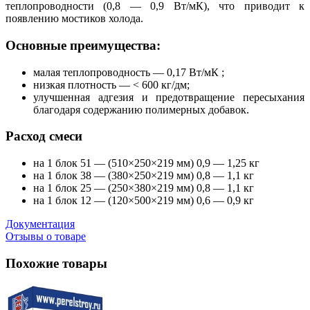
теплопроводности (0,8 — 0,9 Вт/мК), что приводит к
появлению мостиков холода.
Основные преимущества:
малая теплопроводность — 0,17 Вт/мК ;
низкая плотность — < 600 кг/дм;
улучшенная адгезия и предотвращение пересыхания
благодаря содержанию полимерных добавок.
Расход смеси
на 1 блок 51 — (510×250×219 мм) 0,9 — 1,25 кг
на 1 блок 38 — (380×250×219 мм) 0,8 — 1,1 кг
на 1 блок 25 — (250×380×219 мм) 0,8 — 1,1 кг
на 1 блок 12 — (120×500×219 мм) 0,6 — 0,9 кг
Документация
Отзывы о товаре
Похожие товары