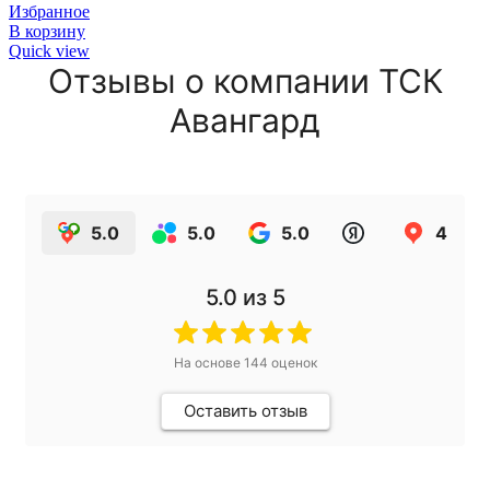
Избранное
В корзину
Quick view
Отзывы о компании ТСК
Авангард
5.0
5.0
5.0
4.9
5.0
из 5
На основе
144
оценок
Оставить отзыв