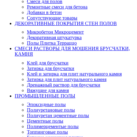
Смеси для полов
Ремонтные смеси для бетона
Добавки в бетон
Сопутствующие товары
ДЕКОРАТИВНЫЕ ПОКРЫТИЯ СТЕН ПОЛОВ
Микробетон Микроцемент
Декоративная штукатурка
Полы Плитка Терраццо
СМЕСИ РАСТВОРЫ ДЛЯ МОЩЕНИЯ БРУСЧАТКИ,
КАМНЯ
Клей для брусчатки
Затирка для брусчатки
Клей и затирка для плит натурального камня
Затирка для плит натурального камня
Дренажный раствор для брусчатки
Вяжущие для камня
ПРОМЫШЛЕННЫЕ ПОЛЫ
Эпоксидные полы
Полиуретановые полы
Полиуретан цементные полы
Цементные полы
Полимерцементые полы
Топпинговые полы