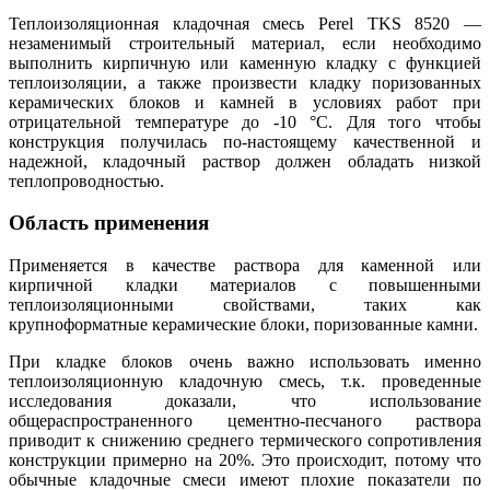
Теплоизоляционная кладочная смесь Perel TKS 8520 —
незаменимый строительный материал, если необходимо
выполнить кирпичную или каменную кладку с функцией
теплоизоляции, а также произвести кладку поризованных
керамических блоков и камней в условиях работ при
отрицательной температуре до -10 °С. Для того чтобы
конструкция получилась по-настоящему качественной и
надежной, кладочный раствор должен обладать низкой
теплопроводностью.
Область применения
Применяется в качестве раствора для каменной или
кирпичной кладки материалов с повышенными
теплоизоляционными свойствами, таких как
крупноформатные керамические блоки, поризованные камни.
При кладке блоков очень важно использовать именно
теплоизоляционную кладочную смесь, т.к. проведенные
исследования доказали, что использование
общераспространенного цементно-песчаного раствора
приводит к снижению среднего термического сопротивления
конструкции примерно на 20%. Это происходит, потому что
обычные кладочные смеси имеют плохие показатели по