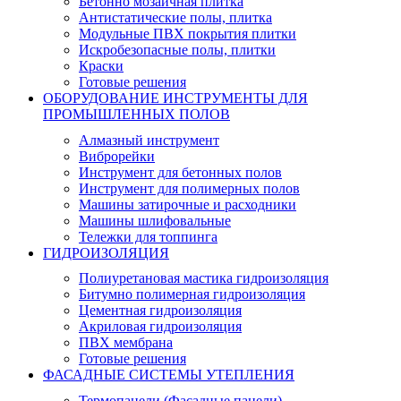
Бетонно мозаичная плитка
Антистатические полы, плитка
Модульные ПВХ покрытия плитки
Искробезопасные полы, плитки
Краски
Готовые решения
ОБОРУДОВАНИЕ ИНСТРУМЕНТЫ ДЛЯ
ПРОМЫШЛЕННЫХ ПОЛОВ
Алмазный инструмент
Виброрейки
Инструмент для бетонных полов
Инструмент для полимерных полов
Машины затирочные и расходники
Машины шлифовальные
Тележки для топпинга
ГИДРОИЗОЛЯЦИЯ
Полиуретановая мастика гидроизоляция
Битумно полимерная гидроизоляция
Цементная гидроизоляция
Акриловая гидроизоляция
ПВХ мембрана
Готовые решения
ФАСАДНЫЕ СИСТЕМЫ УТЕПЛЕНИЯ
Термопанели (Фасадные панели)