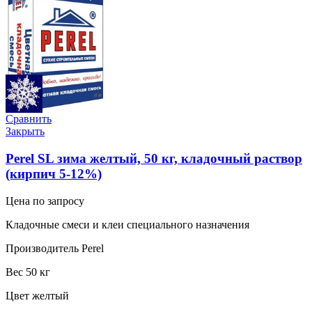
Сравнить
Закрыть
Perel SL зима желтый, 50 кг, кладочный раствор
(кирпич 5-12%)
Цена по запросу
Кладочные смеси и клеи специального назначения
Производитель Perel
Вес 50 кг
Цвет желтый