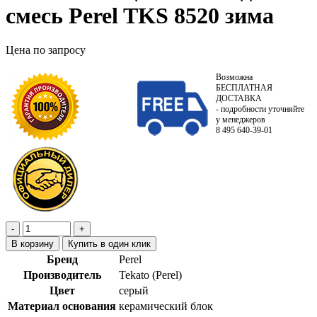
смесь Perel TKS 8520 зима
Цена по запросу
Возможна
БЕСПЛАТНАЯ
ДОСТАВКА
- подробности уточняйте
у менеджеров
8 495 640-39-01
В корзину
Купить в один клик
Бренд
Perel
Производитель
Tekato (Perel)
Цвет
серый
Материал основания
керамический блок