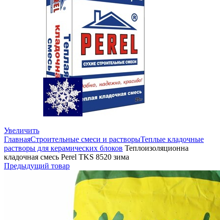
Увеличить
Главная
Строительные смеси и растворы
Теплые кладочные
растворы для керамических блоков
Теплоизоляционна
кладочная смесь Perel TKS 8520 зима
Предыдущий товар