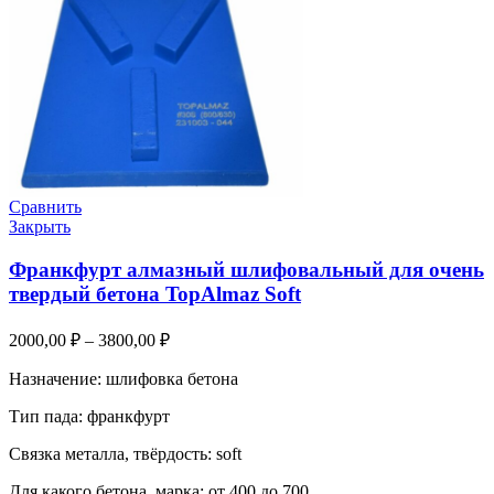
Сравнить
Закрыть
Франкфурт алмазный шлифовальный для очень
твердый бетона TopAlmaz Soft
2000,00
₽
–
3800,00
₽
Назначение: шлифовка бетона
Тип пада: франкфурт
Связка металла, твёрдость: soft
Для какого бетона, марка: от 400 до 700