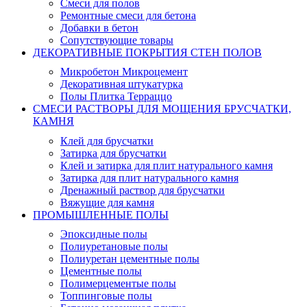
Смеси для полов
Ремонтные смеси для бетона
Добавки в бетон
Сопутствующие товары
ДЕКОРАТИВНЫЕ ПОКРЫТИЯ СТЕН ПОЛОВ
Микробетон Микроцемент
Декоративная штукатурка
Полы Плитка Терраццо
СМЕСИ РАСТВОРЫ ДЛЯ МОЩЕНИЯ БРУСЧАТКИ,
КАМНЯ
Клей для брусчатки
Затирка для брусчатки
Клей и затирка для плит натурального камня
Затирка для плит натурального камня
Дренажный раствор для брусчатки
Вяжущие для камня
ПРОМЫШЛЕННЫЕ ПОЛЫ
Эпоксидные полы
Полиуретановые полы
Полиуретан цементные полы
Цементные полы
Полимерцементые полы
Топпинговые полы