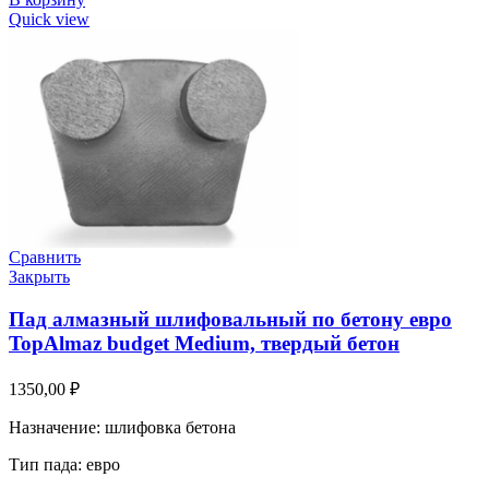
Quick view
Сравнить
Закрыть
Пад алмазный шлифовальный по бетону евро
TopAlmaz budget Medium, твердый бетон
1350,00
₽
Назначение: шлифовка бетона
Тип пада: евро