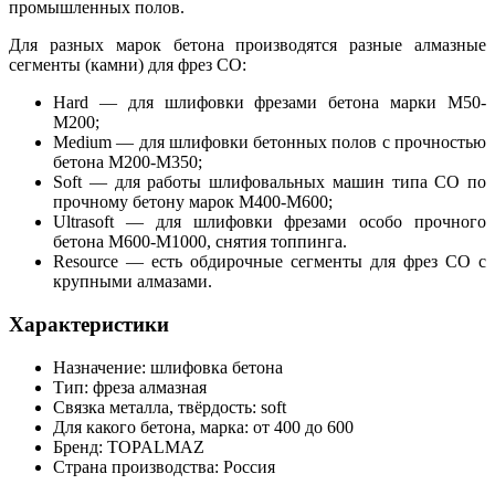
промышленных полов.
Для разных марок бетона производятся разные алмазные
сегменты (камни) для фрез СО:
Hard — для шлифовки фрезами бетона марки М50-
М200;
Medium — для шлифовки бетонных полов с прочностью
бетона М200-М350;
Soft — для работы шлифовальных машин типа СО по
прочному бетону марок M400-M600;
Ultrasoft — для шлифовки фрезами особо прочного
бетона М600-М1000, снятия топпинга.
Resource — есть обдирочные сегменты для фрез СО с
крупными алмазами.
Характеристики
Назначение: шлифовка бетона
Тип: фреза алмазная
Связка металла, твёрдость: soft
Для какого бетона, марка: от 400 до 600
Бренд: TOPALMAZ
Страна производства: Россия