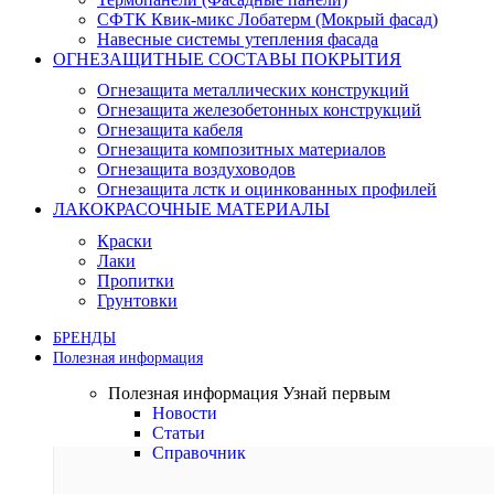
СФТК Квик-микс Лобатерм (Мокрый фасад)
Навесные системы утепления фасада
ОГНЕЗАЩИТНЫЕ СОСТАВЫ ПОКРЫТИЯ
Огнезащита металлических конструкций
Огнезащита железобетонных конструкций
Огнезащита кабеля
Огнезащита композитных материалов
Огнезащита воздуховодов
Огнезащита лстк и оцинкованных профилей
ЛАКОКРАСОЧНЫЕ МАТЕРИАЛЫ
Краски
Лаки
Пропитки
Грунтовки
БРЕНДЫ
Полезная информация
Полезная информация
Узнай первым
Новости
Статьи
Справочник