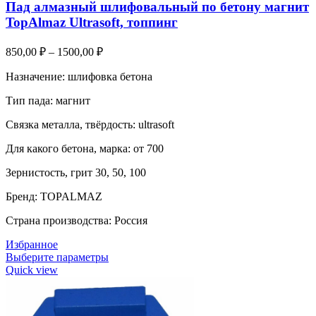
Пад алмазный шлифовальный по бетону магнит
TopAlmaz Ultrasoft, топпинг
850,00
₽
–
1500,00
₽
Назначение: шлифовка бетона
Тип пада: магнит
Связка металла, твёрдость: ultrasoft
Для какого бетона, марка: от 700
Зернистость, грит 30, 50, 100
Бренд: TOPALMAZ
Страна производства: Россия
Избранное
Выберите параметры
Quick view