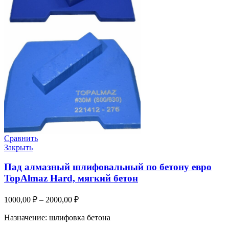
Сравнить
Закрыть
Пад алмазный шлифовальный по бетону евро
TopAlmaz Hard, мягкий бетон
1000,00
₽
–
2000,00
₽
Назначение: шлифовка бетона