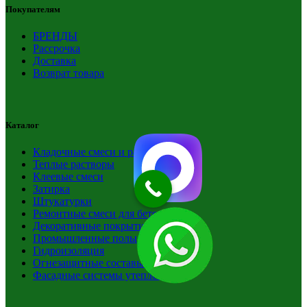
Покупателям
БРЕНДЫ
Рассрочка
Доставка
Возврат товара
Каталог
Кладочные смеси и растворы
Теплые растворы
Клеевые смеси
Затирка
Штукатурки
Ремонтные смеси для бетона
Декоративные покрытия стен полов
Промышленные полы
Гидроизоляция
Огнезащитные составы краски
Фасадные системы утепления