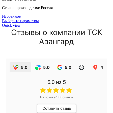
Страна производства: Россия
Избранное
Выберите параметры
Quick view
Отзывы о компании ТСК
Авангард
5.0
5.0
5.0
4.9
5.0
из 5
На основе
144
оценок
Оставить отзыв