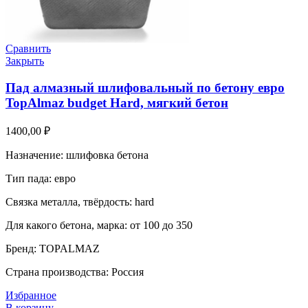
Сравнить
Закрыть
Пад алмазный шлифовальный по бетону евро
TopAlmaz budget Hard, мягкий бетон
1400,00
₽
Назначение: шлифовка бетона
Тип пада: евро
Связка металла, твёрдость: hard
Для какого бетона, марка: от 100 до 350
Бренд: TOPALMAZ
Страна производства: Россия
Избранное
В корзину