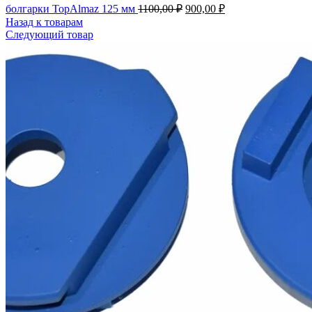
болгарки TopAlmaz 125 мм
1100,00
₽
900,00
₽
Назад к товарам
Следующий товар