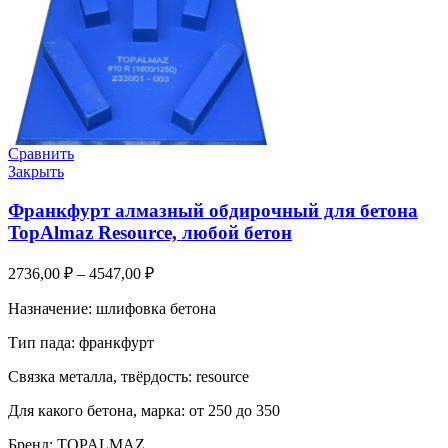
Сравнить
Закрыть
Франкфурт алмазный обдирочный для бетона
TopAlmaz Resource, любой бетон
2736,00
₽
–
4547,00
₽
Назначение: шлифовка бетона
Тип пада: франкфурт
Связка металла, твёрдость: resource
Для какого бетона, марка: от 250 до 350
Бренд: TOPALMAZ