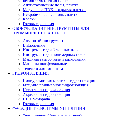
Бетонно мозаичная плитка
Антистатические полы, плитка
Модульные ПВХ покрытия плитки
Искробезопасные полы, плитки
Краски
Готовые решения
ОБОРУДОВАНИЕ ИНСТРУМЕНТЫ ДЛЯ
ПРОМЫШЛЕННЫХ ПОЛОВ
Алмазный инструмент
Виброрейки
Инструмент для бетонных полов
Инструмент для полимерных полов
Машины затирочные и расходники
Машины шлифовальные
Тележки для топпинга
ГИДРОИЗОЛЯЦИЯ
Полиуретановая мастика гидроизоляция
Битумно полимерная гидроизоляция
Цементная гидроизоляция
Акриловая гидроизоляция
ПВХ мембрана
Готовые решения
ФАСАДНЫЕ СИСТЕМЫ УТЕПЛЕНИЯ
Термопанели (Фасадные панели)