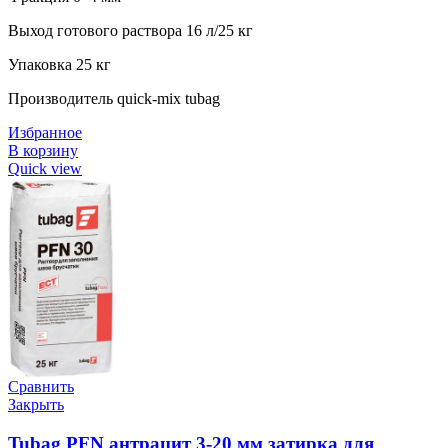
Выход готового раствора 16 л/25 кг
Упаковка 25 кг
Производитель quick-mix tubag
Избранное
В корзину
Quick view
Сравнить
Закрыть
Tubag PFN антрацит 3-20 мм затирка для