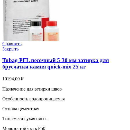
Сравнить
Закрыть
Tubag PFL песочный 5-30 мм затирка для
брусчатки камня quick-mix 25 кг
10194,00
₽
Назначение для затирки швов
Особенность водопроницаемая
Основа цементная
Тип смеси сухая смесь
Морозостойкость F50