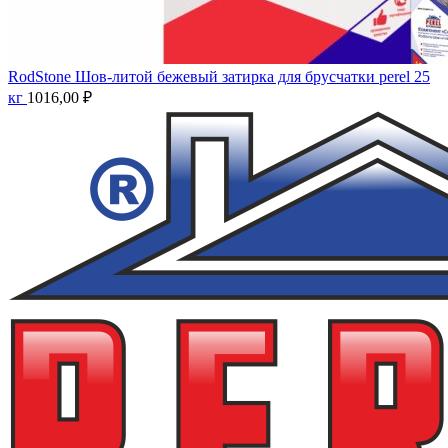
RodStone Шов-литой бежевый затирка для брусчатки perel 25
кг
1016,00
₽