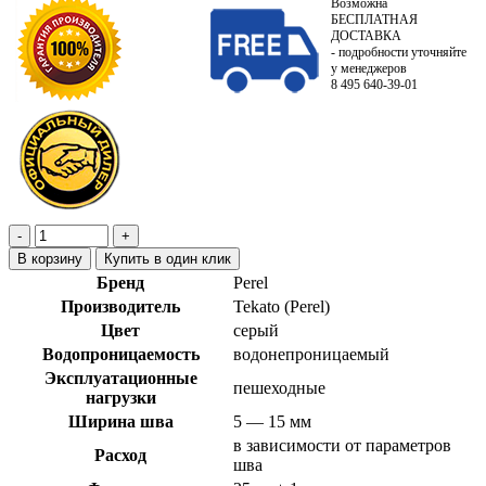
Возможна
БЕСПЛАТНАЯ
ДОСТАВКА
- подробности уточняйте
у менеджеров
8 495 640-39-01
В корзину
Купить в один клик
Бренд
Perel
Производитель
Tekato (Perel)
Цвет
серый
Водопроницаемость
водонепроницаемый
Эксплуатационные
пешеходные
нагрузки
Ширина шва
5 — 15 мм
в зависимости от параметров
Расход
шва