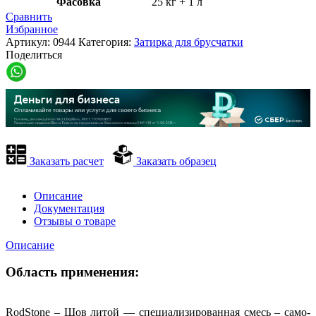
Фасовка
25 кг + 1 л
Сравнить
Избранное
Артикул:
0944
Категория:
Затирка для брусчатки
Поделиться
Заказать расчет
Заказать образец
Описание
Документация
Отзывы о товаре
Описание
Область применения:
RodStone – Шов литой — специализированная смесь – само-