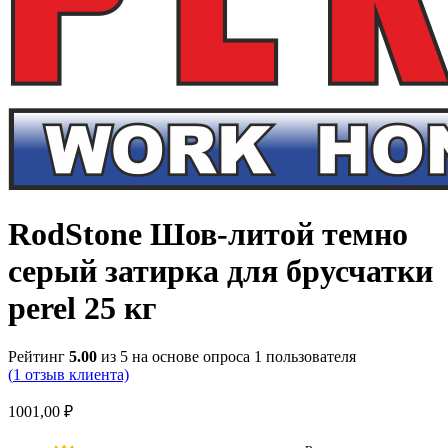
RodStone Шов-литой темно
серый затирка для брусчатки
perel 25 кг
Рейтинг
5.00
из 5 на основе опроса
1
пользователя
(
1
отзыв клиента)
1001,00
₽