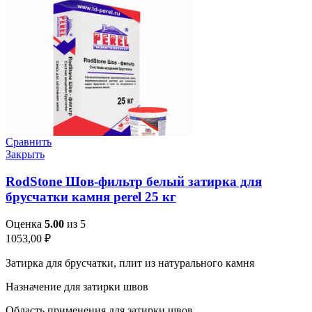
Сравнить
Закрыть
RodStone Шов-фильтр белый затирка для
брусчатки камня perel 25 кг
Оценка
5.00
из 5
1053,00
₽
Затирка для брусчатки, плит из натурального камня
Назначение для затирки швов
Область применения для затирки швов