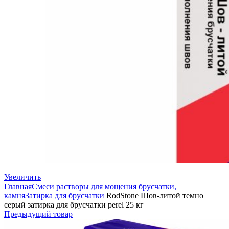
Увеличить
Главная
Смеси растворы для мощения брусчатки,
камня
Затирка для брусчатки
RodStone Шов-литой темно
серый затирка для брусчатки perel 25 кг
Предыдущий товар