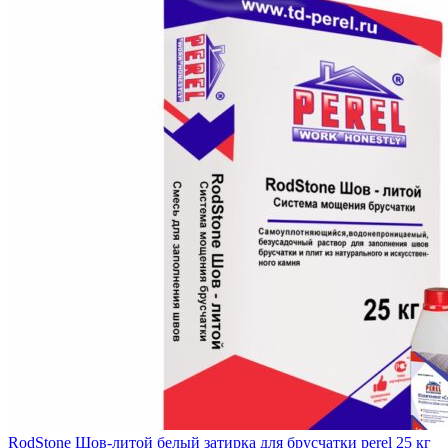
RodStone Шов-литой белый затирка для брусчатки perel 25 кг