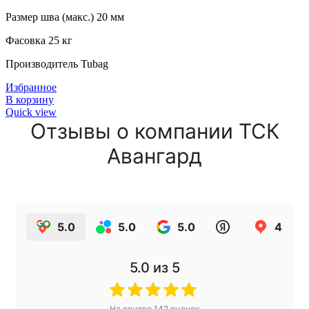
Размер шва (макс.) 20 мм
Фасовка 25 кг
Производитель Tubag
Избранное
В корзину
Quick view
Отзывы о компании ТСК
Авангард
5.0
5.0
5.0
4.9
5.0
из 5
На основе
142
оценок