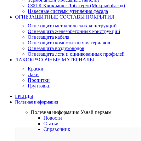
СФТК Квик-микс Лобатерм (Мокрый фасад)
Навесные системы утепления фасада
ОГНЕЗАЩИТНЫЕ СОСТАВЫ ПОКРЫТИЯ
Огнезащита металлических конструкций
Огнезащита железобетонных конструкций
Огнезащита кабеля
Огнезащита композитных материалов
Огнезащита воздуховодов
Огнезащита лстк и оцинкованных профилей
ЛАКОКРАСОЧНЫЕ МАТЕРИАЛЫ
Краски
Лаки
Пропитки
Грунтовки
БРЕНДЫ
Полезная информация
Полезная информация
Узнай первым
Новости
Статьи
Справочник