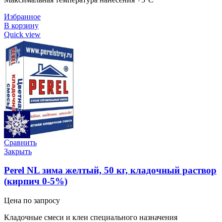
Избранное
В корзину
Quick view
Сравнить
Закрыть
Perel NL зима желтый, 50 кг, кладочный раствор
(кирпич 0-5%)
Цена по запросу
Кладочные смеси и клеи специального назначения