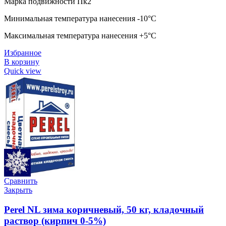
Марка подвижности Пк2
Минимальная температура нанесения -10°C
Максимальная температура нанесения +5°C
Избранное
В корзину
Quick view
Сравнить
Закрыть
Perel NL зима коричневый, 50 кг, кладочный
раствор (кирпич 0-5%)