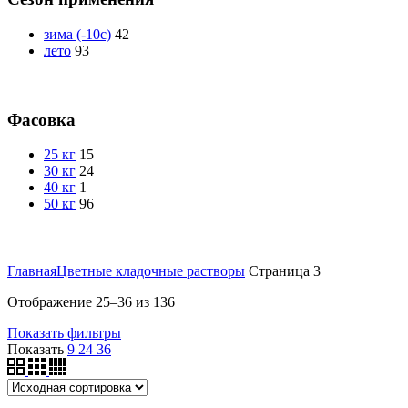
зима (-10с)
42
лето
93
Фасовка
25 кг
15
30 кг
24
40 кг
1
50 кг
96
Главная
Цветные кладочные растворы
Страница 3
Отображение 25–36 из 136
Показать фильтры
Показать
9
24
36