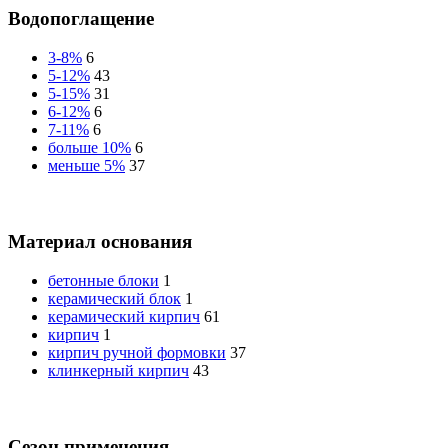
Водопоглащение
3-8%
6
5-12%
43
5-15%
31
6-12%
6
7-11%
6
больше 10%
6
меньше 5%
37
Материал основания
бетонные блоки
1
керамический блок
1
керамический кирпич
61
кирпич
1
кирпич ручной формовки
37
клинкерный кирпич
43
Сезон применения