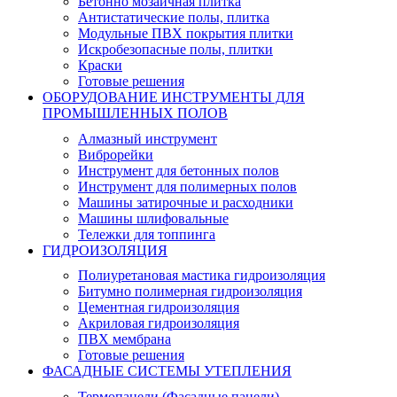
Бетонно мозаичная плитка
Антистатические полы, плитка
Модульные ПВХ покрытия плитки
Искробезопасные полы, плитки
Краски
Готовые решения
ОБОРУДОВАНИЕ ИНСТРУМЕНТЫ ДЛЯ
ПРОМЫШЛЕННЫХ ПОЛОВ
Алмазный инструмент
Виброрейки
Инструмент для бетонных полов
Инструмент для полимерных полов
Машины затирочные и расходники
Машины шлифовальные
Тележки для топпинга
ГИДРОИЗОЛЯЦИЯ
Полиуретановая мастика гидроизоляция
Битумно полимерная гидроизоляция
Цементная гидроизоляция
Акриловая гидроизоляция
ПВХ мембрана
Готовые решения
ФАСАДНЫЕ СИСТЕМЫ УТЕПЛЕНИЯ
Термопанели (Фасадные панели)