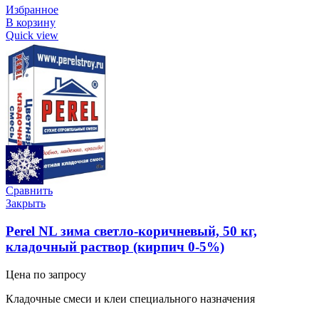
Избранное
В корзину
Quick view
Сравнить
Закрыть
Perel NL зима светло-коричневый, 50 кг,
кладочный раствор (кирпич 0-5%)
Цена по запросу
Кладочные смеси и клеи специального назначения