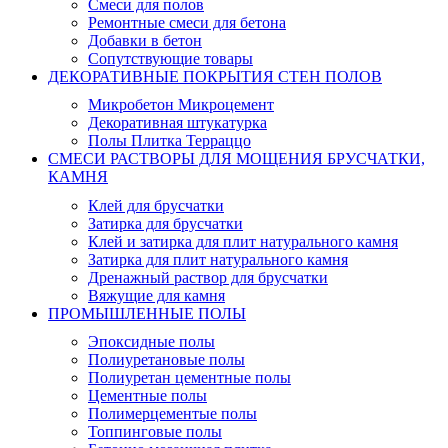
Смеси для полов
Ремонтные смеси для бетона
Добавки в бетон
Сопутствующие товары
ДЕКОРАТИВНЫЕ ПОКРЫТИЯ СТЕН ПОЛОВ
Микробетон Микроцемент
Декоративная штукатурка
Полы Плитка Терраццо
СМЕСИ РАСТВОРЫ ДЛЯ МОЩЕНИЯ БРУСЧАТКИ,
КАМНЯ
Клей для брусчатки
Затирка для брусчатки
Клей и затирка для плит натурального камня
Затирка для плит натурального камня
Дренажный раствор для брусчатки
Вяжущие для камня
ПРОМЫШЛЕННЫЕ ПОЛЫ
Эпоксидные полы
Полиуретановые полы
Полиуретан цементные полы
Цементные полы
Полимерцементые полы
Топпинговые полы