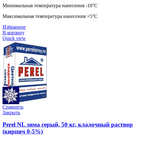
Минимальная температура нанесения -10°C
Максимальная температура нанесения +5°C
Избранное
В корзину
Quick view
Сравнить
Закрыть
Perel NL зима серый, 50 кг, кладочный раствор
(кирпич 0-5%)